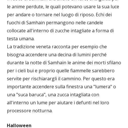
le anime perdute, le quali potevano usare la sua luce
per andare o tornare nel luogo di riposo. Echi dei
fuochi di Samhain permangono nelle candele
collocate all'interno di zucche intagliate a forma di
testa umana.
La tradizione veneta racconta per esempio che
bisogna accendere una decina di lumini perché
durante la notte di Samhain le anime dei morti sfilano
per i cieli bui e proprio quelle fiammelle sarebbero
servite per rischiarargli il cammino. Per questo era
importante accendere sulla finestra una "lumera" o
una "suca baruca", una zucca intagliata con
all'interno un lume per aiutare i defunti nel loro
processore notturna.
Halloween