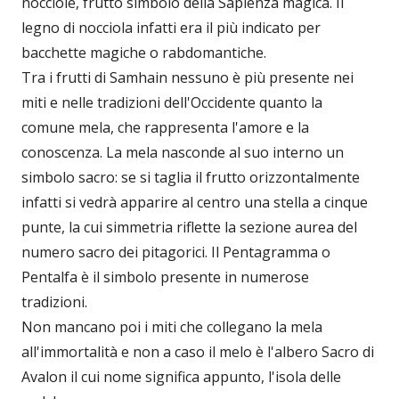
nocciole, frutto simbolo della Sapienza magica. Il
legno di nocciola infatti era il più indicato per
bacchette magiche o rabdomantiche.
Tra i frutti di Samhain nessuno è più presente nei
miti e nelle tradizioni dell'Occidente quanto la
comune mela, che rappresenta l'amore e la
conoscenza. La mela nasconde al suo interno un
simbolo sacro: se si taglia il frutto orizzontalmente
infatti si vedrà apparire al centro una stella a cinque
punte, la cui simmetria riflette la sezione aurea del
numero sacro dei pitagorici. Il Pentagramma o
Pentalfa è il simbolo presente in numerose
tradizioni.
Non mancano poi i miti che collegano la mela
all'immortalità e non a caso il melo è l'albero Sacro di
Avalon il cui nome significa appunto, l'isola delle