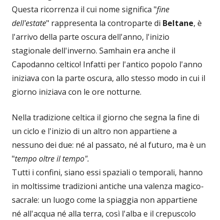
Questa ricorrenza il cui nome significa "
fine
dell'estate
" rappresenta la controparte di
Beltane
, è
l'arrivo della parte oscura dell'anno, l'inizio
stagionale dell'inverno. Samhain era anche il
Capodanno celtico! Infatti per l'antico popolo l'anno
iniziava con la parte oscura, allo stesso modo in cui il
giorno iniziava con le ore notturne.
Nella tradizione celtica il giorno che segna la fine di
un ciclo e l'inizio di un altro non appartiene a
nessuno dei due: né al passato, né al futuro, ma è un
"
tempo oltre il tempo".
Tutti i confini, siano essi spaziali o temporali, hanno
in moltissime tradizioni antiche una valenza magico-
sacrale: un luogo come la spiaggia non appartiene
né all'acqua né alla terra, così l'alba e il crepuscolo