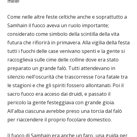
mele!
Come nelle altre feste celtiche anche e soprattutto a
Samhain il fuoco aveva un ruolo importante;
considerato come simbolo della scintilla della vita
futura che rifiorirà in primavera. Alla vigilia della festa
tutti i fuochi delle case venivano spenti e la gente si
raccoglieva sulle cime delle colline dove era stato
preparato un grande falò. Tutti attendevano in
silenzio nell'oscurità che trascorresse l'ora fatale tra
le stagioni e che gli spiriti fossero allontanati. Poi il
sacro fuoco era acceso dai druidi, e passato il
pericolo la gente festeggiava con grande gioia.
All'alba ciascuna avrebbe preso una torcia dal falò
per riaccendere il proprio focolare domestico.
Il fuoco di Samhain era anche un faro, una guida per