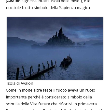
(
Avalon
significa infatti “Isola delle mele”), e le
nocciole frutto simbolo della Sapienza magica.
Isola di Avalon
Come in molte altre feste il fuoco aveva un ruolo
importante perché è considerato simbolo della
scintilla della Vita futura che rifiorirà in primavera.