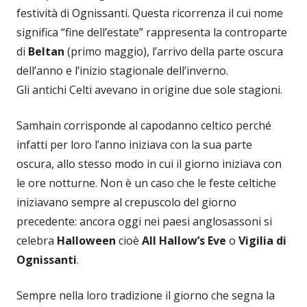
festività di Ognissanti. Questa ricorrenza il cui nome
significa “fine dell’estate” rappresenta la controparte
di
Beltan
(primo maggio), l’arrivo della parte oscura
dell’anno e l’inizio stagionale dell’inverno.
Gli antichi Celti avevano in origine due sole stagioni.
Samhain corrisponde al capodanno celtico perché
infatti per loro l’anno iniziava con la sua parte
oscura, allo stesso modo in cui il giorno iniziava con
le ore notturne. Non è un caso che le feste celtiche
iniziavano sempre al crepuscolo del giorno
precedente: ancora oggi nei paesi anglosassoni si
celebra
Halloween
cioè
All Hallow’s Eve
o
Vigilia di
Ognissanti
.
Sempre nella loro tradizione il giorno che segna la