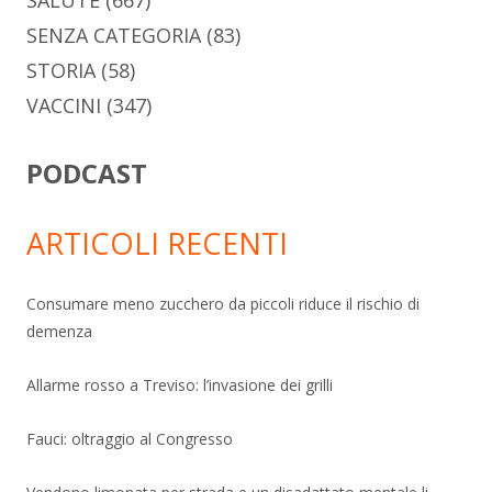
SALUTE
(667)
SENZA CATEGORIA
(83)
STORIA
(58)
VACCINI
(347)
PODCAST
ARTICOLI RECENTI
Consumare meno zucchero da piccoli riduce il rischio di
demenza
Allarme rosso a Treviso: l’invasione dei grilli
Fauci: oltraggio al Congresso