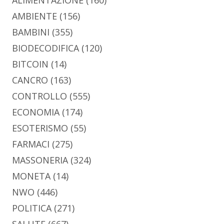
ALIMENTAZIONE
(160)
AMBIENTE
(156)
BAMBINI
(355)
BIODECODIFICA
(120)
BITCOIN
(14)
CANCRO
(163)
CONTROLLO
(555)
ECONOMIA
(174)
ESOTERISMO
(55)
FARMACI
(275)
MASSONERIA
(324)
MONETA
(14)
NWO
(446)
POLITICA
(271)