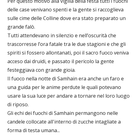
Per questo motivo alla vigilia della festa tutti i fuochi
delle case venivano spenti e la gente si raccoglieva
sulle cime delle Colline dove era stato preparato un
grande falò.
Tutti attendevano in silenzio e nell’oscurità che
trascorresse l’ora fatale tra le due stagioni e che gli
spiriti si fossero allontanati, poi il sacro fuoco veniva
acceso dai druidi, e passato il pericolo la gente
festeggiava con grande gioia.
Il fuoco nella notte di Samhain era anche un faro e
una guida per le anime perdute le quali potevano
usare la sua luce per andare a tornare nel loro luogo
di riposo.
Gli echi dei fuochi di Samhain permangono nelle
candele collocate all'interno di zucche intagliate a
forma di testa umana...