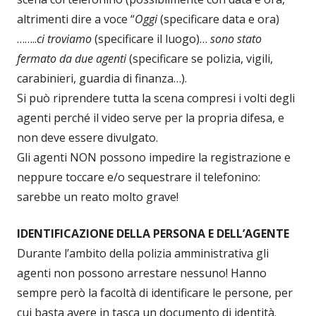
altrimenti dire a voce “
Oggi
(specificare data e ora)
……..
ci troviamo
(specificare il luogo)…
sono stato
fermato da due agenti
(specificare se polizia, vigili,
carabinieri, guardia di finanza…).
Si può riprendere tutta la scena compresi i volti degli
agenti perché il video serve per la propria difesa, e
non deve essere divulgato.
Gli agenti NON possono impedire la registrazione e
neppure toccare e/o sequestrare il telefonino:
sarebbe un reato molto grave!
IDENTIFICAZIONE DELLA PERSONA E DELL’AGENTE
Durante l’ambito della polizia amministrativa gli
agenti non possono arrestare nessuno! Hanno
sempre però la facoltà di identificare le persone, per
cui basta avere in tasca un documento di identità.