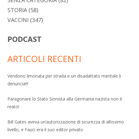
SENZA CATEGORIA
(82)
STORIA
(58)
VACCINI
(347)
PODCAST
ARTICOLI RECENTI
Vendono limonata per strada e un disadattato mentale li
denuncia!!!
Paragonare lo Stato Sionista alla Germania nazista non è
reato!
Bill Gates aveva un’autorizzazione di sicurezza di altissimo
livello, e Fauci era il suo editor privato