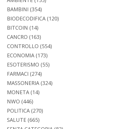
AMBIENTE
(155)
BAMBINI
(354)
BIODECODIFICA
(120)
BITCOIN
(14)
CANCRO
(163)
CONTROLLO
(554)
ECONOMIA
(173)
ESOTERISMO
(55)
FARMACI
(274)
MASSONERIA
(324)
MONETA
(14)
NWO
(446)
POLITICA
(270)
SALUTE
(665)