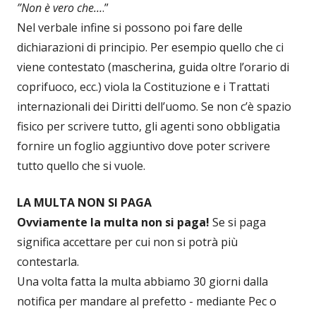
”Non è vero che…
.”
Nel verbale infine si possono poi fare delle
dichiarazioni di principio. Per esempio quello che ci
viene contestato (mascherina, guida oltre l’orario di
coprifuoco, ecc.) viola la Costituzione e i Trattati
internazionali dei Diritti dell’uomo. Se non c’è spazio
fisico per scrivere tutto, gli agenti sono obbligatia
fornire un foglio aggiuntivo dove poter scrivere
tutto quello che si vuole.
LA MULTA NON SI PAGA
Ovviamente la multa non si paga!
Se si paga
significa accettare per cui non si potrà più
contestarla.
Una volta fatta la multa abbiamo 30 giorni dalla
notifica per mandare al prefetto - mediante Pec o