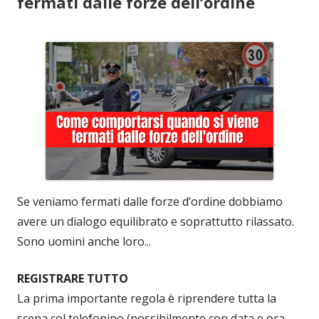
fermati dalle forze dell’ordine
Se veniamo fermati dalle forze d’ordine dobbiamo
avere un dialogo equilibrato e soprattutto rilassato.
Sono uomini anche loro...
REGISTRARE TUTTO
La prima importante regola è riprendere tutta la
scena col telefonino (possibilmente con data e ora,