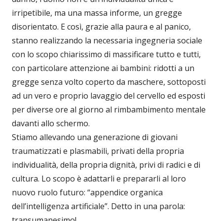
irripetibile, ma una massa informe, un gregge
disorientato. E così, grazie alla paura e al panico,
stanno realizzando la necessaria ingegneria sociale
con lo scopo chiarissimo di massificare tutto e tutti,
con particolare attenzione ai bambini: ridotti a un
gregge senza volto coperto da maschere, sottoposti
ad un vero e proprio lavaggio del cervello ed esposti
per diverse ore al giorno al rimbambimento mentale
davanti allo schermo.
Stiamo allevando una generazione di giovani
traumatizzati e plasmabili, privati della propria
individualità, della propria dignità, privi di radici e di
cultura. Lo scopo è adattarli e prepararli al loro
nuovo ruolo futuro: “appendice organica
dell’intelligenza artificiale”. Detto in una parola:
transumanesimo!