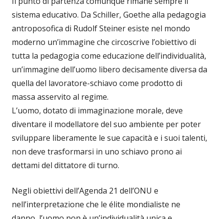
Il punto di partenza comunque rimane sempre il
sistema educativo. Da Schiller, Goethe alla pedagogia
antroposofica di Rudolf Steiner esiste nel mondo
moderno un’immagine che circoscrive l’obiettivo di
tutta la pedagogia come educazione dell’individualità,
un’immagine dell’uomo libero decisamente diversa da
quella del lavoratore-schiavo come prodotto di
massa asservito al regime.
L’uomo, dotato di immaginazione morale, deve
diventare il modellatore del suo ambiente per poter
sviluppare liberamente le sue capacità e i suoi talenti,
non deve trasformarsi in uno schiavo prono ai
dettami del dittatore di turno.
Negli obiettivi dell’Agenda 21 dell’ONU e
nell’interpretazione che le élite mondialiste ne
danno, l’uomo non è un’individualità unica e