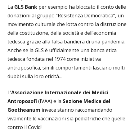
La
GLS Bank
per esempio ha bloccato il conto delle
donazioni al gruppo “Resistenza Democratica”, un
movimento culturale che lotta contro la distruzione
della costituzione, della società e dell’economia
tedesca grazie alla falsa bandiera di una pandemia.
Anche se la GLS è ufficialmente una banca etica
tedesca fondata nel 1974 come iniziativa
antroposofica, simili comportamenti lasciano molti
dubbi sulla loro eticità...
L’
Associazione Internazionale dei Medici
Antroposofi
(IVAA) e la
Sezione Medica del
Goetheanum
invece stanno raccomandando
vivamente le vaccinazioni sia pediatriche che quelle
contro il Covid!