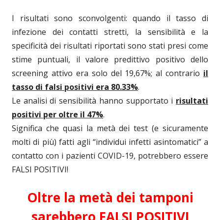
I risultati sono sconvolgenti: quando il tasso di
infezione dei contatti stretti, la sensibilità e la
specificità dei risultati riportati sono stati presi come
stime puntuali, il valore predittivo positivo dello
screening attivo era solo del 19,67%; al contrario
il
tasso di falsi positivi era 80.33%
.
Le analisi di sensibilità hanno supportato i
risultati
positivi per oltre il 47%
.
Significa che quasi la metà dei test (e sicuramente
molti di più) fatti agli “individui infetti asintomatici” a
contatto con i pazienti COVID-19, potrebbero essere
FALSI POSITIVI!
Oltre la metà dei tamponi
sarebbero FALSI POSITIVI