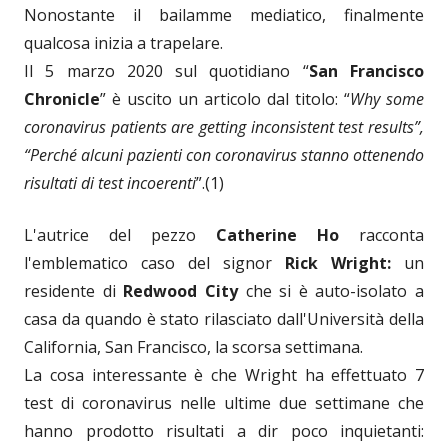
Nonostante il bailamme mediatico, finalmente
qualcosa inizia a trapelare.
Il 5 marzo 2020 sul quotidiano “
San Francisco
Chronicle
” è uscito un articolo dal titolo: “
Why some
coronavirus patients are getting inconsistent test results”,
“Perché alcuni pazienti con coronavirus stanno ottenendo
risultati di test incoerenti
”.(1)
L'autrice del pezzo
Catherine Ho
racconta
l'emblematico caso del signor
Rick Wright:
un
residente di
Redwood City
che si è auto-isolato a
casa da quando è stato rilasciato dall'Università della
California, San Francisco, la scorsa settimana.
La cosa interessante è che Wright ha effettuato 7
test di coronavirus nelle ultime due settimane che
hanno prodotto risultati a dir poco inquietanti: