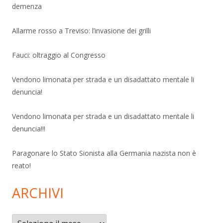
demenza
Allarme rosso a Treviso: l’invasione dei grilli
Fauci: oltraggio al Congresso
Vendono limonata per strada e un disadattato mentale li
denuncia!
Vendono limonata per strada e un disadattato mentale li
denuncia!!!
Paragonare lo Stato Sionista alla Germania nazista non è
reato!
ARCHIVI
Archivi