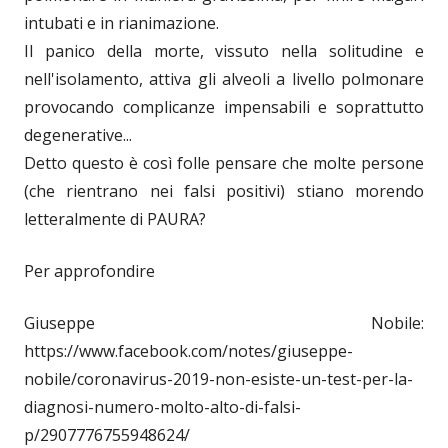
intubati e in rianimazione.
Il panico della morte, vissuto nella solitudine e
nell'isolamento, attiva gli alveoli a livello polmonare
provocando complicanze impensabili e soprattutto
degenerative...
Detto questo è così folle pensare che molte persone
(che rientrano nei falsi positivi) stiano morendo
letteralmente di PAURA?
Per approfondire
Giuseppe Nobile:
https://www.facebook.com/notes/giuseppe-
nobile/coronavirus-2019-non-esiste-un-test-per-la-
diagnosi-numero-molto-alto-di-falsi-
p/2907776755948624/