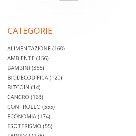
per:
laterale
principale
CATEGORIE
ALIMENTAZIONE
(160)
AMBIENTE
(156)
BAMBINI
(355)
BIODECODIFICA
(120)
BITCOIN
(14)
CANCRO
(163)
CONTROLLO
(555)
ECONOMIA
(174)
ESOTERISMO
(55)
FARMACI
(275)