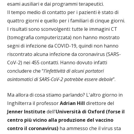
esami ausiliari e dai programmi terapeutici.
Il tempo medio di contatto per i pazienti è stato di
quattro giorni e quello per i familiari di cinque giorni.
I risultati sono sconvolgenti: tutte le immagini CT
(tomografia computerizzata) non hanno mostrato
segni di infezione da COVID-19, quindi non hanno
riscontrato alcuna infezione da coronavirus (SARS-
CoV-2) nei 455 contatti. Hanno dovuto infatti
concludere che “
l'infettività di alcuni portatori
asintomatici di SARS-CoV-2 potrebbe essere debole
”.
Ma allora di cosa stiamo parlando? L'altro giorno in
Inghilterra il professor
Adrian Hill
direttore del
Jenner Institute
dell'
Università di Oxford (forse il
centro più vicino alla produzione del vaccino
contro il coronavirus)
ha ammesso che il virus sta