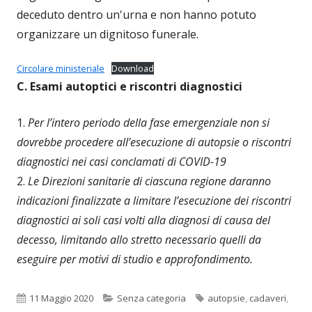
deceduto dentro un'urna e non hanno potuto
organizzare un dignitoso funerale.
Circolare ministeriale
Download
C. Esami autoptici e riscontri diagnostici
1.
Per l’intero periodo della fase emergenziale non si
dovrebbe procedere all’esecuzione di autopsie o riscontri
diagnostici nei casi conclamati di COVID-19
2.
Le Direzioni sanitarie di ciascuna regione daranno
indicazioni finalizzate a limitare l’esecuzione dei riscontri
diagnostici ai soli casi volti alla diagnosi di causa del
decesso, limitando allo stretto necessario quelli da
eseguire per motivi di studio e approfondimento.
Pubblicato
Categorie
Tag
11 Maggio 2020
Senza categoria
autopsie
,
cadaveri
,