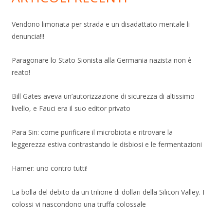
Vendono limonata per strada e un disadattato mentale li
denuncia!!!
Paragonare lo Stato Sionista alla Germania nazista non è
reato!
Bill Gates aveva un’autorizzazione di sicurezza di altissimo
livello, e Fauci era il suo editor privato
Para Sin: come purificare il microbiota e ritrovare la
leggerezza estiva contrastando le disbiosi e le fermentazioni
Hamer: uno contro tutti!
La bolla del debito da un trilione di dollari della Silicon Valley. I
colossi vi nascondono una truffa colossale