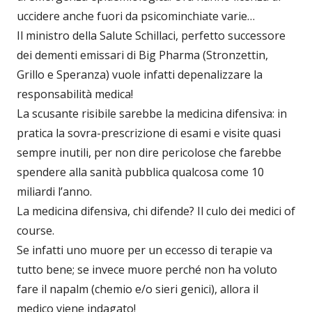
uccidere anche fuori da psicominchiate varie…
Il ministro della Salute Schillaci, perfetto successore
dei dementi emissari di Big Pharma (Stronzettin,
Grillo e Speranza) vuole infatti depenalizzare la
responsabilità medica!
La scusante risibile sarebbe la medicina difensiva: in
pratica la sovra-prescrizione di esami e visite quasi
sempre inutili, per non dire pericolose che farebbe
spendere alla sanità pubblica qualcosa come 10
miliardi l’anno.
La medicina difensiva, chi difende? Il culo dei medici of
course.
Se infatti uno muore per un eccesso di terapie va
tutto bene; se invece muore perché non ha voluto
fare il napalm (chemio e/o sieri genici), allora il
medico viene indagato!