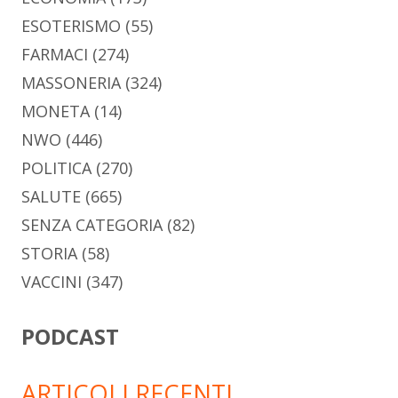
ESOTERISMO
(55)
FARMACI
(274)
MASSONERIA
(324)
MONETA
(14)
NWO
(446)
POLITICA
(270)
SALUTE
(665)
SENZA CATEGORIA
(82)
STORIA
(58)
VACCINI
(347)
PODCAST
ARTICOLI RECENTI