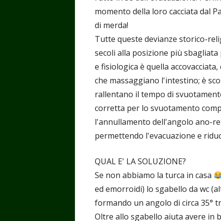
momento della loro cacciata dal Pa
di merda!
Tutte queste devianze storico-rel
secoli alla posizione più sbagliata
e fisiologica è quella accovacciata,
che massaggiano l'intestino; è sc
rallentano il tempo di svuotamento
corretta per lo svuotamento compl
l'annullamento dell'angolo ano-ret
permettendo l'evacuazione e riduce
QUAL E' LA SOLUZIONE?
Se non abbiamo la turca in casa
ed emorroidi) lo sgabello da wc (al
formando un angolo di circa 35° tr
Oltre allo sgabello aiuta avere in 