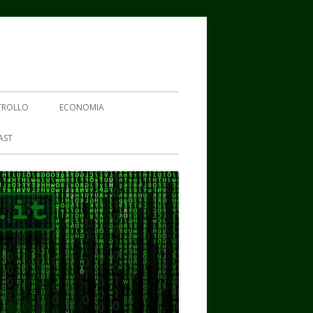
TROLLO
ECONOMIA
AST