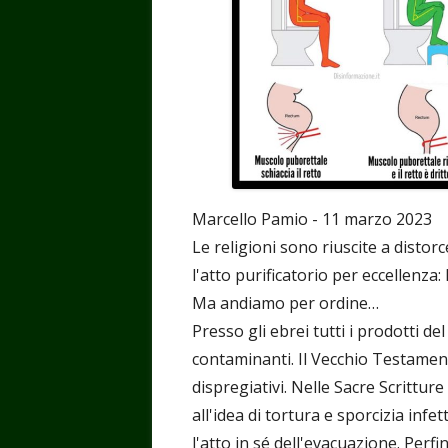
Marcello Pamio - 11 marzo 2023
Le religioni sono riuscite a distor
l'atto purificatorio per eccellenza: 
Ma andiamo per ordine…
Presso gli ebrei tutti i prodotti 
contaminanti. Il Vecchio Testame
dispregiativi. Nelle Sacre Scrittur
all'idea di tortura e sporcizia inf
l'atto in sé dell'evacuazione. Per