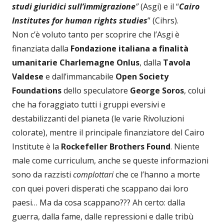
studi giuridici sull’immigrazione
”
(Asgi) e il “
Cairo
Institutes for human rights studies
” (Cihrs).
Non c’è voluto tanto per scoprire che l’Asgi è
finanziata dalla
Fondazione italiana a finalità
umanitarie Charlemagne Onlus
, dalla
Tavola
Valdese
e dall’immancabile
Open Society
Foundations
dello speculatore
George Soros
, colui
che ha foraggiato tutti i gruppi eversivi e
destabilizzanti del pianeta (le varie Rivoluzioni
colorate), mentre il principale finanziatore del Cairo
Institute è la
Rockefeller Brothers Found
. Niente
male come curriculum, anche se queste informazioni
sono da razzisti
complottari
che ce l’hanno a morte
con quei poveri disperati che scappano dai loro
paesi… Ma da cosa scappano??? Ah certo: dalla
guerra, dalla fame, dalle repressioni e dalle tribù