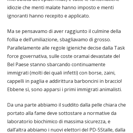
idiozie che menti malate hanno imposto e menti
ignoranti hanno recepito e applicato.
Ma se pensavamo di aver raggiunto il culmine della
follia e dell’umiliazione, sbagliavamo di grosso.
Parallelamente alle regole igieniche decise dalla Task
force governativa, sulle coste oramai devastate del
Bel Paese stanno sbarcando continuamente
immigrati (molti dei quali infetti) con borse, zaini,
cappelli in paglia e addirittura barboncini in braccio!
Ebbene sì, sono apparsi i primi immigrati animalisti.
Da una parte abbiamo il suddito dalla pelle chiara che
portato alla fame deve sottostare a normative da
laboratorio biochimico di massima sicurezza, e
dall’altra abbiamo i nuovi elettori del PD-5Stalle, dalla