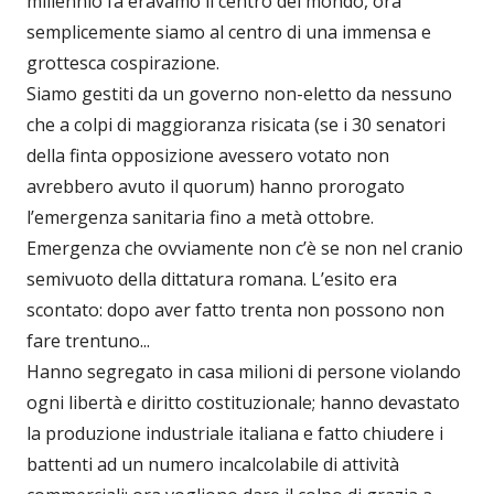
millennio fa eravamo il centro del mondo, ora
semplicemente siamo al centro di una immensa e
grottesca cospirazione.
Siamo gestiti da un governo non-eletto da nessuno
che a colpi di maggioranza risicata (se i 30 senatori
della finta opposizione avessero votato non
avrebbero avuto il quorum) hanno prorogato
l’emergenza sanitaria fino a metà ottobre.
Emergenza che ovviamente non c’è se non nel cranio
semivuoto della dittatura romana. L’esito era
scontato: dopo aver fatto trenta non possono non
fare trentuno...
Hanno segregato in casa milioni di persone violando
ogni libertà e diritto costituzionale; hanno devastato
la produzione industriale italiana e fatto chiudere i
battenti ad un numero incalcolabile di attività