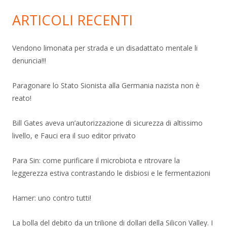
ARTICOLI RECENTI
Vendono limonata per strada e un disadattato mentale li
denuncia!!!
Paragonare lo Stato Sionista alla Germania nazista non è
reato!
Bill Gates aveva un’autorizzazione di sicurezza di altissimo
livello, e Fauci era il suo editor privato
Para Sin: come purificare il microbiota e ritrovare la
leggerezza estiva contrastando le disbiosi e le fermentazioni
Hamer: uno contro tutti!
La bolla del debito da un trilione di dollari della Silicon Valley. I