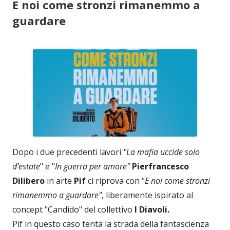
E noi come stronzi rimanemmo a
guardare
Dopo i due precedenti lavori
"La mafia uccide solo
d’estate
" e "
In guerra per amore"
Pierfrancesco
Dilibero
in arte
Pif
ci riprova con "
E noi come stronzi
rimanemmo a guardare"
, liberamente ispirato al
concept "Candido" del collettivo
I Diavoli.
Pif in questo caso tenta la strada della fantascienza