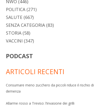
NWO
(446)
POLITICA
(271)
SALUTE
(667)
SENZA CATEGORIA
(83)
STORIA
(58)
VACCINI
(347)
PODCAST
ARTICOLI RECENTI
Consumare meno zucchero da piccoli riduce il rischio di
demenza
Allarme rosso a Treviso: l’invasione dei grilli