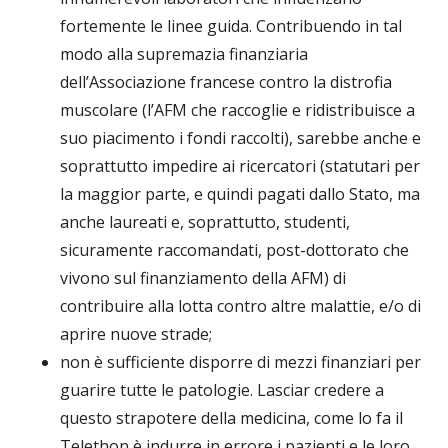
fortemente le linee guida. Contribuendo in tal
modo alla supremazia finanziaria
dell’Associazione francese contro la distrofia
muscolare (l’AFM che raccoglie e ridistribuisce a
suo piacimento i fondi raccolti), sarebbe anche e
soprattutto impedire ai ricercatori (statutari per
la maggior parte, e quindi pagati dallo Stato, ma
anche laureati e, soprattutto, studenti,
sicuramente raccomandati, post-dottorato che
vivono sul finanziamento della AFM) di
contribuire alla lotta contro altre malattie, e/o di
aprire nuove strade;
non è sufficiente disporre di mezzi finanziari per
guarire tutte le patologie. Lasciar credere a
questo strapotere della medicina, come lo fa il
Telethon è indurre in errore i pazienti e le loro