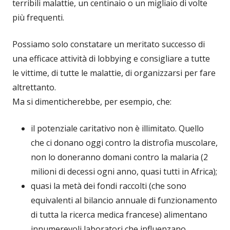
terribili malattie, un centinaio o un migliaio di volte
più frequenti.
Possiamo solo constatare un meritato successo di
una efficace attività di lobbying e consigliare a tutte
le vittime, di tutte le malattie, di organizzarsi per fare
altrettanto.
Ma si dimenticherebbe, per esempio, che:
il potenziale caritativo non è illimitato. Quello
che ci donano oggi contro la distrofia muscolare,
non lo doneranno domani contro la malaria (2
milioni di decessi ogni anno, quasi tutti in Africa);
quasi la metà dei fondi raccolti (che sono
equivalenti al bilancio annuale di funzionamento
di tutta la ricerca medica francese) alimentano
innumerevoli laboratori che influenzano