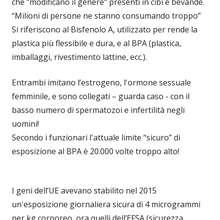
che "modificano il genere" presenti in cibi e bevande.
“Milioni di persone ne stanno consumando troppo”
Si riferiscono al Bisfenolo A, utilizzato per rende la
plastica più flessibile e dura, e al BPA (plastica,
imballaggi, rivestimento lattine, ecc.).
Entrambi imitano l’estrogeno, l'ormone sessuale
femminile, e sono collegati – guarda caso - con il
basso numero di spermatozoi e infertilità negli
uomini!
Secondo i funzionari l'attuale limite “sicuro” di
esposizione al BPA è 20.000 volte troppo alto!
I geni dell’UE avevano stabilito nel 2015
un'esposizione giornaliera sicura di 4 microgrammi
per kg corporeo, ora quelli dell’EFSA (sicurezza