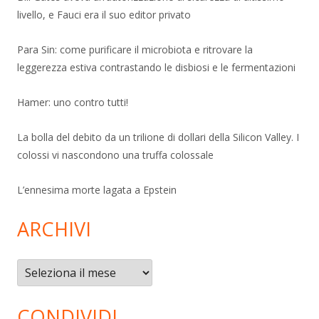
livello, e Fauci era il suo editor privato
Para Sin: come purificare il microbiota e ritrovare la
leggerezza estiva contrastando le disbiosi e le fermentazioni
Hamer: uno contro tutti!
La bolla del debito da un trilione di dollari della Silicon Valley. I
colossi vi nascondono una truffa colossale
L’ennesima morte lagata a Epstein
ARCHIVI
Archivi
CONDIVIDI