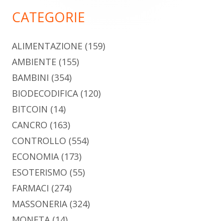
principale
CATEGORIE
ALIMENTAZIONE
(159)
AMBIENTE
(155)
BAMBINI
(354)
BIODECODIFICA
(120)
BITCOIN
(14)
CANCRO
(163)
CONTROLLO
(554)
ECONOMIA
(173)
ESOTERISMO
(55)
FARMACI
(274)
MASSONERIA
(324)
MONETA
(14)