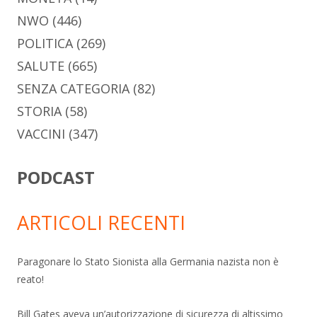
NWO
(446)
POLITICA
(269)
SALUTE
(665)
SENZA CATEGORIA
(82)
STORIA
(58)
VACCINI
(347)
PODCAST
ARTICOLI RECENTI
Paragonare lo Stato Sionista alla Germania nazista non è
reato!
Bill Gates aveva un’autorizzazione di sicurezza di altissimo