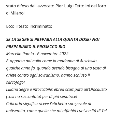
stato difeso dall'avvocato Pier Luigi Fettolini del foro
di Milano!
Ecco il testo incriminato:
SE LA SEGRE SI PREPARA ALLA QUINTA DOSE? NOI
PREPARIAMO IL PROSECCO BIO
Marcello Pamio - 6 novembre 2022
E' apparsa dal nulla come la madonna di Auschwitz
qualche anno fa, quando avendo bisogno di una testa di
ariete contro ogni sovranismo, hanno schiuso il
sarcofago!
Liliana Segre è intoccabile: ebrea scampata all'Olocausto
(cosi ha raccontato) per di più senatrice!
Criticarla significa riceve l'etichetta spregevole di
antisemita, come quella che mi affibbiò l'università di Tel