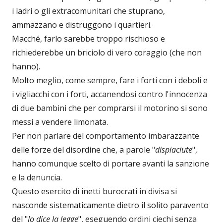
i ladri o gli extracomunitari che stuprano,
ammazzano e distruggono i quartieri.
Macché, farlo sarebbe troppo rischioso e
richiederebbe un briciolo di vero coraggio (che non
hanno).
Molto meglio, come sempre, fare i forti con i deboli e
i vigliacchi con i forti, accanendosi contro l'innocenza
di due bambini che per comprarsi il motorino si sono
messi a vendere limonata.
Per non parlare del comportamento imbarazzante
delle forze del disordine che, a parole "
dispiaciute
",
hanno comunque scelto di portare avanti la sanzione
e la denuncia.
Questo esercito di inetti burocrati in divisa si
nasconde sistematicamente dietro il solito paravento
del "
lo dice la legge
", eseguendo ordini ciechi senza