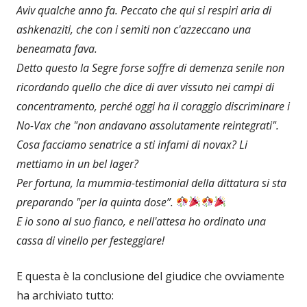
Aviv qualche anno fa. Peccato che qui si respiri aria di
ashkenaziti, che con i semiti non c'azzeccano una
beneamata fava.
Detto questo la Segre forse soffre di demenza senile non
ricordando quello che dice di aver vissuto nei campi di
concentramento, perché oggi ha il coraggio discriminare i
No-Vax che "non andavano assolutamente reintegrati".
Cosa facciamo senatrice a sti infami di novax? Li
mettiamo in un bel lager?
Per fortuna, la mummia-testimonial della dittatura si sta
preparando "per la quinta dose”.
E io sono al suo fianco, e nell'attesa ho ordinato una
cassa di vinello per festeggiare!
E questa è la conclusione del giudice che ovviamente
ha archiviato tutto: