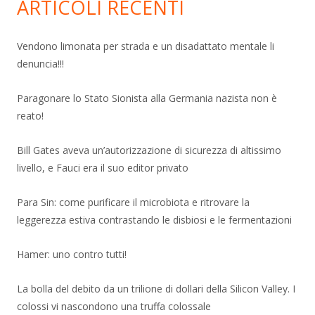
ARTICOLI RECENTI
Vendono limonata per strada e un disadattato mentale li
denuncia!!!
Paragonare lo Stato Sionista alla Germania nazista non è
reato!
Bill Gates aveva un’autorizzazione di sicurezza di altissimo
livello, e Fauci era il suo editor privato
Para Sin: come purificare il microbiota e ritrovare la
leggerezza estiva contrastando le disbiosi e le fermentazioni
Hamer: uno contro tutti!
La bolla del debito da un trilione di dollari della Silicon Valley. I
colossi vi nascondono una truffa colossale