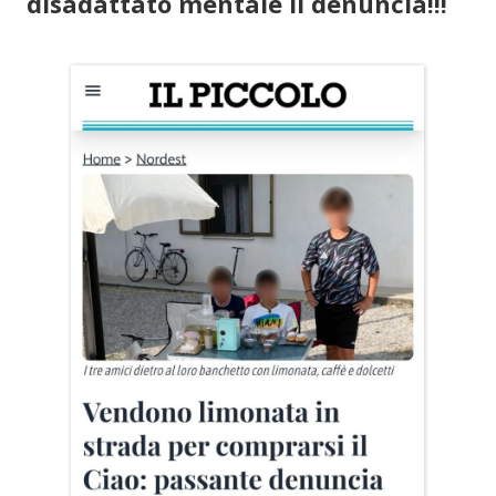
disadattato mentale li denuncia!!!