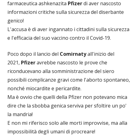
farmaceutica ashkenazita
Pfizer
di aver nascosto
informazioni critiche sulla sicurezza del diserbante
genico!
L'accusa è di aver ingannato i cittadini sulla sicurezza
e l'efficacia del suo vaccino contro il Covid-19.
Poco dopo il lancio del
Comirnaty
all'inizio del
2021,
Pfizer
avrebbe nascosto le prove che
riconducevano alla somministrazione del siero
possibili complicanze gravi come l'aborto spontaneo,
nonché miocardite e pericardite.
Ma è ovvio che quelli della Pfizer non potevano mica
dire che la sbobba genica serviva per sfoltire un po'
la mandria!
E non mi riferisco solo alle morti improvvise, ma alla
impossibilità degli umani di procreare!