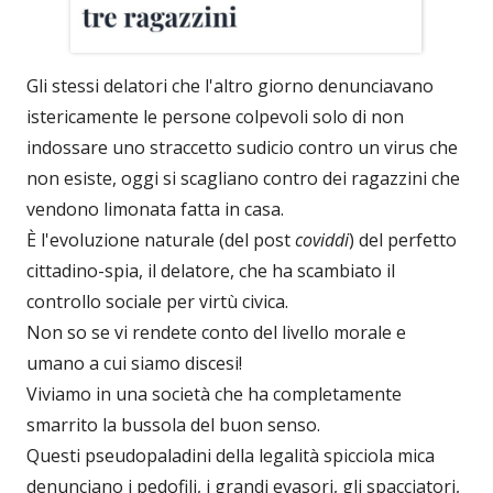
Gli stessi delatori che l'altro giorno denunciavano
istericamente le persone colpevoli solo di non
indossare uno straccetto sudicio contro un virus che
non esiste, oggi si scagliano contro dei ragazzini che
vendono limonata fatta in casa.
È l'evoluzione naturale (del post
coviddi
) del perfetto
cittadino-spia, il delatore, che ha scambiato il
controllo sociale per virtù civica.
Non so se vi rendete conto del livello morale e
umano a cui siamo discesi!
Viviamo in una società che ha completamente
smarrito la bussola del buon senso.
Questi pseudopaladini della legalità spicciola mica
denunciano i pedofili, i grandi evasori, gli spacciatori,