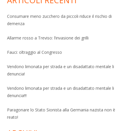
ARTICOLI RECENTI
Consumare meno zucchero da piccoli riduce il rischio di
demenza
Allarme rosso a Treviso: l’invasione dei grilli
Fauci: oltraggio al Congresso
Vendono limonata per strada e un disadattato mentale li
denuncia!
Vendono limonata per strada e un disadattato mentale li
denuncia!!!
Paragonare lo Stato Sionista alla Germania nazista non è
reato!