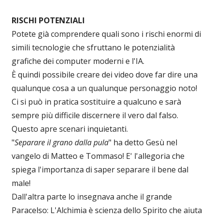
RISCHI POTENZIALI
Potete già comprendere quali sono i rischi enormi di
simili tecnologie che sfruttano le potenzialità
grafiche dei computer moderni e l'IA.
È quindi possibile creare dei video dove far dire una
qualunque cosa a un qualunque personaggio noto!
Ci si può in pratica sostituire a qualcuno e sarà
sempre più difficile discernere il vero dal falso.
Questo apre scenari inquietanti.
"
Separare il grano dalla pula
" ha detto Gesù nel
vangelo di Matteo e Tommaso! E' l'allegoria che
spiega l'importanza di saper separare il bene dal
male!
Dall'altra parte lo insegnava anche il grande
Paracelso: L'Alchimia è scienza dello Spirito che aiuta