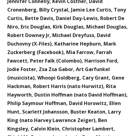
Jennifer Connelly, Kevin Costner, David
Cronenberg, Billy Crystal, Jamie Lee Curtis, Tony
Curtis, Bette Davis, Daniel Day-Lewis, Robert De
Niro, Eric Douglas, Kirk Douglas, Michael Douglas,
Robert Downey Jr, Michael Dreyfuss, David
Duchovny (X-Files), Katharine Hepburn, Mark
Zuckerberg (Facebook), Mia Farrow, Farrah
Fawcett, Peter Falk (Colombo), Harrison Ford,
Jodie Foster, Zsa Zsa Gabor, Art Garfunkel
(musicista), Whoopi Goldberg, Cary Grant, Gene
Hackman, Robert Harris (nato Hurwitz), Rita
Hayworth, Dustin Hoffman (nato David Hoffman),
Philip Saymour Hoffman, David Horowitz, Ellen
Hunt, Scarlett Johansson, Buster Keaton, Larry
King (nato Harvey Lawrence Zeiger), Ben
Kingsley, Calvin Klein, Christopher Lambert,