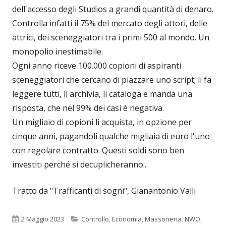
dell'accesso degli Studios a grandi quantità di denaro.
Controlla infatti il 75% del mercato degli attori, delle
attrici, dei sceneggiatori tra i primi 500 al mondo. Un
monopolio inestimabile.
Ogni anno riceve 100.000 copioni di aspiranti
sceneggiatori che cercano di piazzare uno script; li fa
leggere tutti, li archivia, li cataloga e manda una
risposta, che nel 99% dei casi è negativa.
Un migliaio di copioni li acquista, in opzione per
cinque anni, pagandoli qualche migliaia di euro l'uno
con regolare contratto. Questi soldi sono ben
investiti perché si decuplicheranno...
Tratto da "Trafficanti di sogni", Gianantonio Valli
Pubblicato
Categorie
2 Maggio 2023
Controllo
,
Economia
,
Massoneria
,
NWO
,