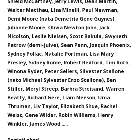
Shield McCartney, Jerry Lewis, Dean Martin,
Walter Matthau, Lisa Minelli, Paul Newman,
Demi Moore (nata Demetria Gene Guynes),
Julianne Moore, Olivia Newton John, Jack
Nicolson, Leslie Nielsen, Scott Bakula, Gwyneth
Patrow (demi-juive), Sean Penn, Joaquin Phoenix,
Sydney Pollac, Natalie Portman, Lisa Mary
Presley, Sidney Rome, Robert Redford, Tim Roth,
Winona Ryder, Peter Sellers, Silvester Stallone
(nato Michael Sylvester Enzo Stallone), Ben
Stiller, Meryl Streep, Barbra Streisand, Warren
Beatty, Richard Gere, Liam Neeson, Uma
Thruman, Liv Taylor, Elizabeth Shue, Rachel
Weisz, Gene Wilder, Robin Williams, Henry
Winkler, James Wood......
Registi ebrei