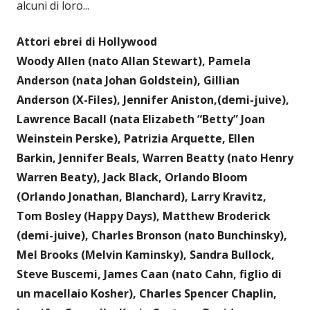
alcuni di loro...
Attori ebrei di Hollywood
Woody Allen (nato Allan Stewart), Pamela
Anderson (nata Johan Goldstein), Gillian
Anderson (X-Files), Jennifer Aniston,(demi-juive),
Lawrence Bacall (nata Elizabeth “Betty” Joan
Weinstein Perske), Patrizia Arquette, Ellen
Barkin, Jennifer Beals, Warren Beatty (nato Henry
Warren Beaty), Jack Black, Orlando Bloom
(Orlando Jonathan, Blanchard), Larry Kravitz,
Tom Bosley (Happy Days), Matthew Broderick
(demi-juive), Charles Bronson (nato Bunchinsky),
Mel Brooks (Melvin Kaminsky), Sandra Bullock,
Steve Buscemi, James Caan (nato Cahn, figlio di
un macellaio Kosher), Charles Spencer Chaplin,