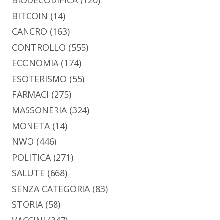
BITCOIN
(14)
CANCRO
(163)
CONTROLLO
(555)
ECONOMIA
(174)
ESOTERISMO
(55)
FARMACI
(275)
MASSONERIA
(324)
MONETA
(14)
NWO
(446)
POLITICA
(271)
SALUTE
(668)
SENZA CATEGORIA
(83)
STORIA
(58)
VACCINI
(347)