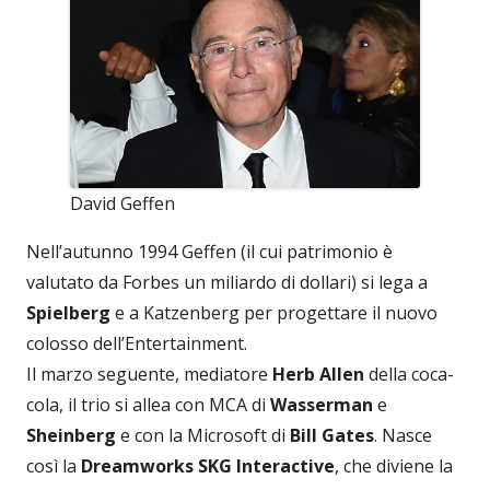
David Geffen
Nell’autunno 1994 Geffen (il cui patrimonio è
valutato da Forbes un miliardo di dollari) si lega a
Spielberg
e a Katzenberg per progettare il nuovo
colosso dell’Entertainment.
Il marzo seguente, mediatore
Herb Allen
della coca-
cola, il trio si allea con MCA di
Wasserman
e
Sheinberg
e con la Microsoft di
Bill Gates
. Nasce
così la
Dreamworks SKG Interactive
, che diviene la