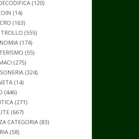
DECODIFICA
(120)
COIN
(14)
CRO
(163)
TROLLO
(555)
NOMIA
(174)
TERISMO
(55)
MACI
(275)
SONERIA
(324)
NETA
(14)
O
(446)
ITICA
(271)
UTE
(667)
ZA CATEGORIA
(83)
RIA
(58)