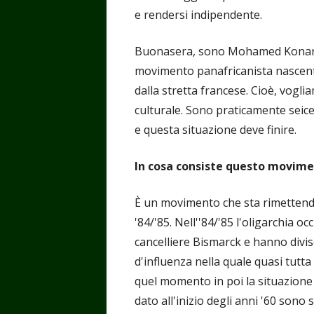
e rendersi indipendente.
Buonasera, sono Mohamed Konare, 
movimento panafricanista nascente 
dalla stretta francese. Cioè, vogl
culturale. Sono praticamente seice
e questa situazione deve finire.
In cosa consiste questo movim
È un movimento che sta rimettendo
'84/'85. Nell''84/'85 l'oligarchia oc
cancelliere Bismarck e hanno diviso
d'influenza nella quale quasi tutta
quel momento in poi la situazion
dato all'inizio degli anni '60 sono