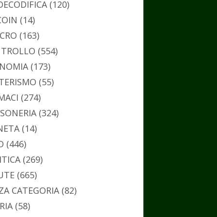
DECODIFICA
(120)
COIN
(14)
CRO
(163)
TROLLO
(554)
NOMIA
(173)
TERISMO
(55)
MACI
(274)
SONERIA
(324)
NETA
(14)
O
(446)
ITICA
(269)
UTE
(665)
ZA CATEGORIA
(82)
RIA
(58)