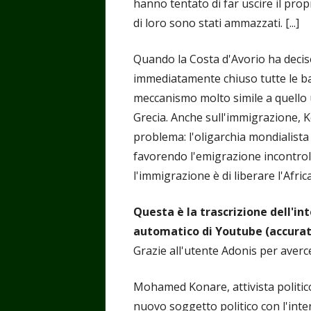
hanno tentato di far uscire il prop
di loro sono stati ammazzati. [...]
Quando la Costa d'Avorio ha deciso
immediatamente chiuso tutte le b
meccanismo molto simile a quello u
Grecia. Anche sull'immigrazione, 
problema: l'oligarchia mondialista 
favorendo l'emigrazione incontrol
l'immigrazione è di liberare l'Afric
Questa è la trascrizione dell'in
automatico di Youtube (accura
Grazie all'utente Adonis per averce
Mohamed Konare, attivista politico
nuovo soggetto politico con l'inte