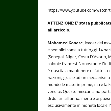
https://www.youtube.com/watch
ATTENZIONE: E' stata pubblicata 
all'articolo.
Mohamed Konare
, leader del m
e semplici come a tutt'oggi 14 naz
(Senegal, Niger, Costa D'Avorio, Ma
colonie francesi. Nonostante l'ind
è riuscita a mantenere di fatto l
nazioni, grazie ad un meccanismo (
mondo le materie prime, ma è la Fra
vendite. Questo meccanismo porta 
di dollari all'anno, mentre ai paesi
esclusivamente in moneta locale. Ne