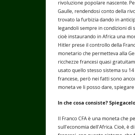
rivoluzione popolare nascente. Pe
Gaulle, rendendosi conto della riv
trovato la furbizia dando in antici
legandoli sempre in condizioni di
cioè instaurando in Africa una mo
Hitler prese il controllo della Fran
monetario che permetteva alla Ger
ricchezze francesi quasi gratuitam
usato quello stesso sistema su 14 
francese, però nei fatti sono ancor
moneta ve li posso dare, spiegare 
In che cosa consiste? Spiegacel
Il Franco CFA è una moneta che per
sull'economia dell'Africa. Cioè, è d