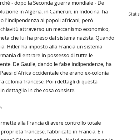
rché - dopo la Seconda guerra mondiale - De
oluzione in Algeria, in Camerun, in Indocina, ha
Stati
po l'indipendenza ai popoli africani, però
 schiavitù attraverso un meccanismo economico,
neta che lui ha preso dal sistema nazista. Quando
cia, Hitler ha imposto alla Francia un sistema
mania di entrare in possesso di tutte le
ente. De Gaulle, dando le false indipendenze, ha
Paesi d'Africa occidentale che erano ex-colonia
a colonia francese. Poi i dettagli di questa
in dettaglio in che cosa consiste.
o.
mette alla Francia di avere controllo totale
i proprietà francese, fabbricato in Francia. E i