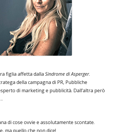
 figlia affetta dalla
Sindrome di Asperger
.
tratega della campagna di PR, Pubbliche
esperto di marketing e pubblicità. Dall’altra però
a…
ana di cose ovvie e assolutamente scontate.
e, ma quello che non dice!