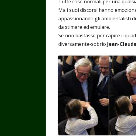
Tutte cose normali per una qualsia
Ma i suoi discorsi hanno emoziona
appassionando gli ambientalisti di
da stimare ed emulare.
Se non bastasse per capire il qua
diversamente-sobrio
Jean-Claude