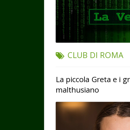
TAG:
CLUB DI ROMA
La piccola Greta e i g
malthusiano