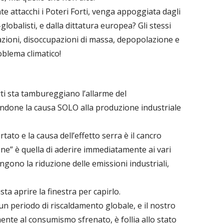
 attacchi i Poteri Forti, venga appoggiata dagli
-globalisti, e dalla dittatura europea? Gli stessi
flazioni, disoccupazioni di massa, depopolazione e
oblema climatico!
ti sta tambureggiano l’allarme del
endone la causa SOLO alla produzione industriale
tato e la causa dell’effetto serra è il cancro
ne” è quella di aderire immediatamente ai vari
gono la riduzione delle emissioni industriali,
a aprire la finestra per capirlo.
un periodo di riscaldamento globale, e il nostro
mente al consumismo sfrenato, è follia allo stato