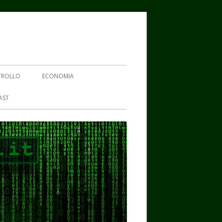
TROLLO
ECONOMIA
AST