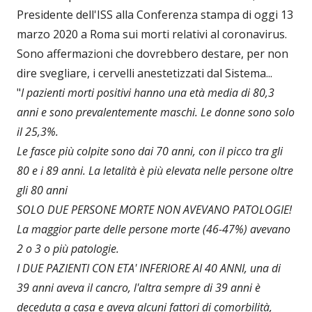
Presidente dell'ISS alla Conferenza stampa di oggi 13
marzo 2020 a Roma sui morti relativi al coronavirus.
Sono affermazioni che dovrebbero destare, per non
dire svegliare, i cervelli anestetizzati dal Sistema...
"
I pazienti morti positivi hanno una età media di 80,3
anni e sono prevalentemente maschi. Le donne sono solo
il 25,3%.
Le fasce più colpite sono dai 70 anni, con il picco tra gli
80 e i 89 anni. La letalità è più elevata nelle persone oltre
gli 80 anni
SOLO DUE PERSONE MORTE NON AVEVANO PATOLOGIE!
La maggior parte delle persone morte (46-47%) avevano
2 o 3 o più patologie.
I DUE PAZIENTI CON ETA' INFERIORE AI 40 ANNI, una di
39 anni aveva il cancro, l'altra sempre di 39 anni è
deceduta a casa e aveva alcuni fattori di comorbilità,