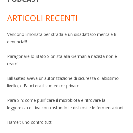
ARTICOLI RECENTI
Vendono limonata per strada e un disadattato mentale li
denuncia!!!
Paragonare lo Stato Sionista alla Germania nazista non è
reato!
Bill Gates aveva un’autorizzazione di sicurezza di altissimo
livello, e Fauci era il suo editor privato
Para Sin: come purificare il microbiota e ritrovare la
leggerezza estiva contrastando le disbiosi e le fermentazioni
Hamer: uno contro tutti!