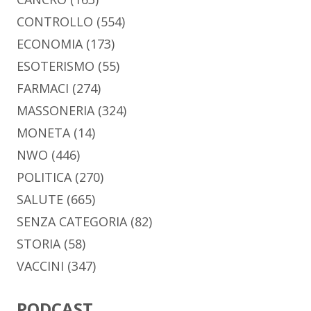
CONTROLLO
(554)
ECONOMIA
(173)
ESOTERISMO
(55)
FARMACI
(274)
MASSONERIA
(324)
MONETA
(14)
NWO
(446)
POLITICA
(270)
SALUTE
(665)
SENZA CATEGORIA
(82)
STORIA
(58)
VACCINI
(347)
PODCAST