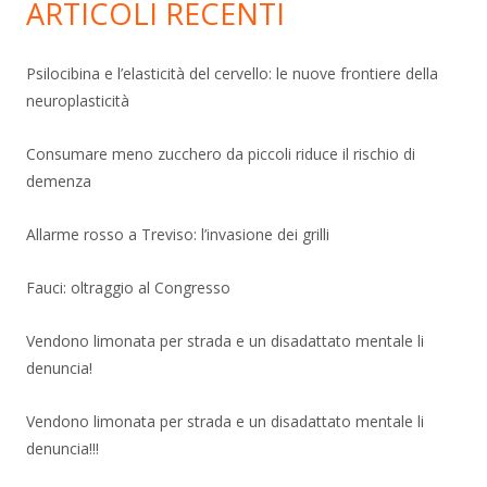
ARTICOLI RECENTI
Psilocibina e l’elasticità del cervello: le nuove frontiere della
neuroplasticità
Consumare meno zucchero da piccoli riduce il rischio di
demenza
Allarme rosso a Treviso: l’invasione dei grilli
Fauci: oltraggio al Congresso
Vendono limonata per strada e un disadattato mentale li
denuncia!
Vendono limonata per strada e un disadattato mentale li
denuncia!!!