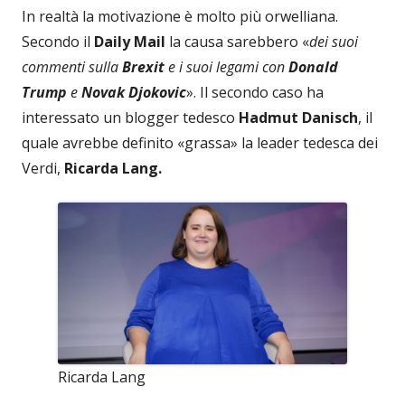
In realtà la motivazione è molto più orwelliana.
Secondo il
Daily Mail
la causa sarebbero «
dei suoi
commenti sulla
Brexit
e i suoi legami con
Donald
Trump
e
Novak Djokovic
». Il secondo caso ha
interessato un blogger tedesco
Hadmut Danisch
, il
quale avrebbe definito «grassa» la leader tedesca dei
Verdi,
Ricarda Lang.
Ricarda Lang