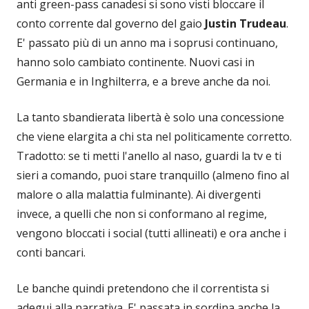
anti green-pass canadesi si sono visti bloccare il
conto corrente dal governo del gaio
Justin Trudeau
.
E' passato più di un anno ma i soprusi continuano,
hanno solo cambiato continente. Nuovi casi in
Germania e in Inghilterra, e a breve anche da noi.
La tanto sbandierata libertà è solo una concessione
che viene elargita a chi sta nel politicamente corretto.
Tradotto: se ti metti l'anello al naso, guardi la tv e ti
sieri a comando, puoi stare tranquillo (almeno fino al
malore o alla malattia fulminante). Ai divergenti
invece, a quelli che non si conformano al regime,
vengono bloccati i social (tutti allineati) e ora anche i
conti bancari.
Le banche quindi pretendono che il correntista si
adegui alla narrativa. E' passata in sordina anche la