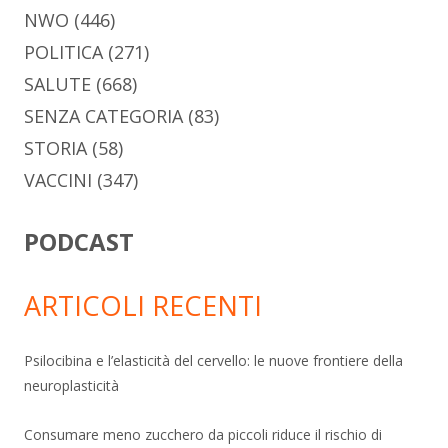
NWO
(446)
POLITICA
(271)
SALUTE
(668)
SENZA CATEGORIA
(83)
STORIA
(58)
VACCINI
(347)
PODCAST
ARTICOLI RECENTI
Psilocibina e l’elasticità del cervello: le nuove frontiere della
neuroplasticità
Consumare meno zucchero da piccoli riduce il rischio di