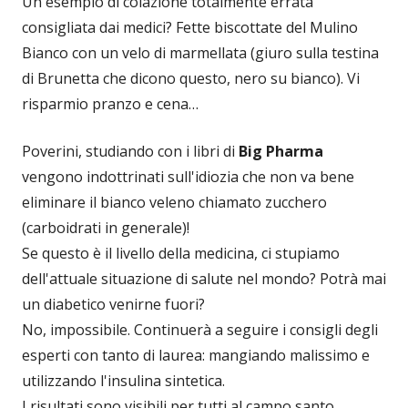
Un esempio di colazione totalmente errata
consigliata dai medici? Fette biscottate del Mulino
Bianco con un velo di marmellata (giuro sulla testina
di Brunetta che dicono questo, nero su bianco). Vi
risparmio pranzo e cena…
Poverini, studiando con i libri di
Big Pharma
vengono indottrinati sull'idiozia che non va bene
eliminare il bianco veleno chiamato zucchero
(carboidrati in generale)!
Se questo è il livello della medicina, ci stupiamo
dell'attuale situazione di salute nel mondo? Potrà mai
un diabetico venirne fuori?
No, impossibile. Continuerà a seguire i consigli degli
esperti con tanto di laurea: mangiando malissimo e
utilizzando l'insulina sintetica.
I risultati sono visibili per tutti al campo santo…