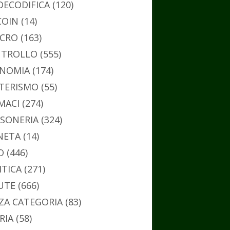
DECODIFICA
(120)
COIN
(14)
CRO
(163)
TROLLO
(555)
NOMIA
(174)
TERISMO
(55)
MACI
(274)
SONERIA
(324)
NETA
(14)
O
(446)
ITICA
(271)
UTE
(666)
ZA CATEGORIA
(83)
RIA
(58)