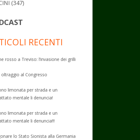
CINI
(347)
DCAST
TICOLI RECENTI
e rosso a Treviso: l’invasione dei grilli
: oltraggio al Congresso
no limonata per strada e un
attato mentale li denuncia!
no limonata per strada e un
attato mentale li denuncia!!!
onare lo Stato Sionista alla Germania