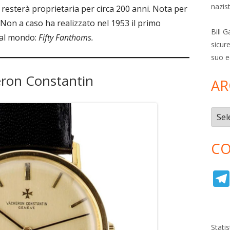
nazis
e resterà proprietaria per circa 200 anni. Nota per
 Non a caso ha realizzato nel 1953 il primo
Bill 
 al mondo:
Fifty Fanthoms.
sicure
suo e
ron Constantin
AR
Archi
CO
Stati