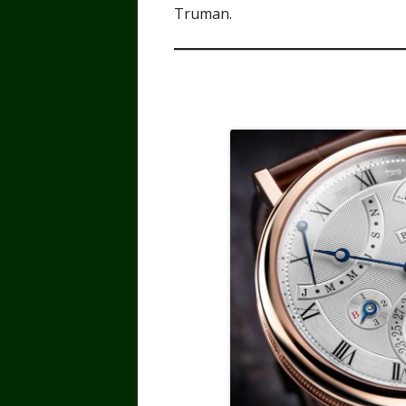
Truman.