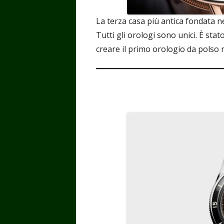
La terza casa più antica fondata n
Tutti gli orologi sono unici. È stat
creare il primo orologio da polso 