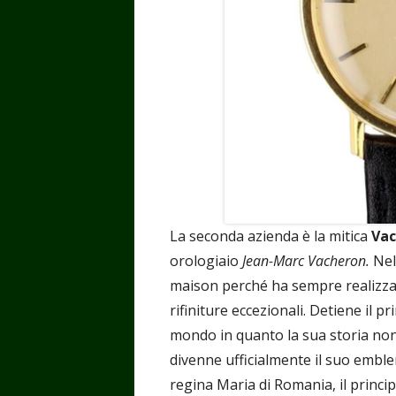
La seconda azienda è la mitica
Vac
orologiaio
Jean-Marc Vacheron.
Nel
maison perché ha sempre realizzato
rifiniture eccezionali. Detiene il p
mondo in quanto la sua storia non 
divenne ufficialmente il suo embl
regina Maria di Romania, il princi