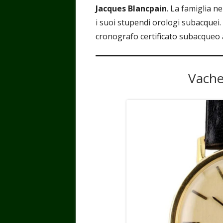
Jacques Blancpain
. La famiglia n
i suoi stupendi orologi subacquei.
cronografo certificato subacqueo
Vache