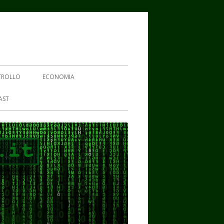
TROLLO
ECONOMIA
AST