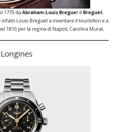
el 1775 da
Abraham-Louis Bregue
t è
Breguet
.
o infatti Louis Breguet a inventare il tourbillon e a
nel 1810 per la regina di Napoli, Carolina Murat.
Longines