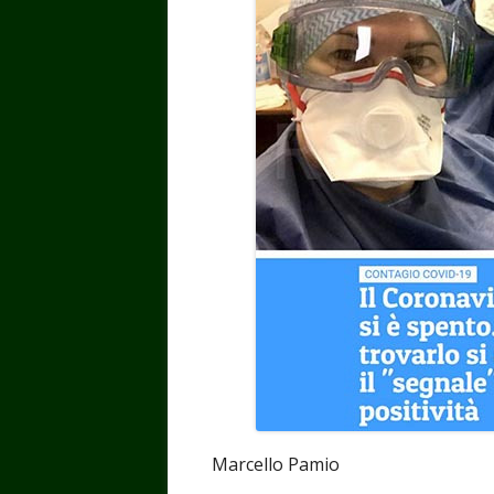
Marcello Pamio