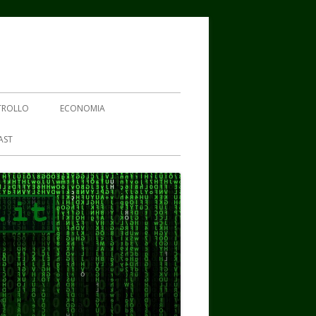
TROLLO
ECONOMIA
AST