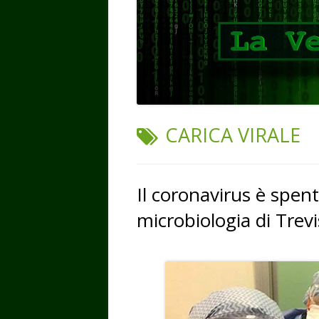
TAG:
CARICA VIRALE
Il coronavirus è spent
microbiologia di Trev