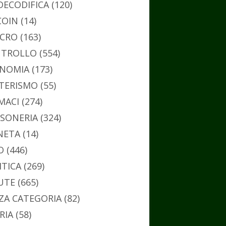
DECODIFICA
(120)
COIN
(14)
CRO
(163)
TROLLO
(554)
NOMIA
(173)
TERISMO
(55)
MACI
(274)
SONERIA
(324)
NETA
(14)
O
(446)
ITICA
(269)
UTE
(665)
ZA CATEGORIA
(82)
RIA
(58)