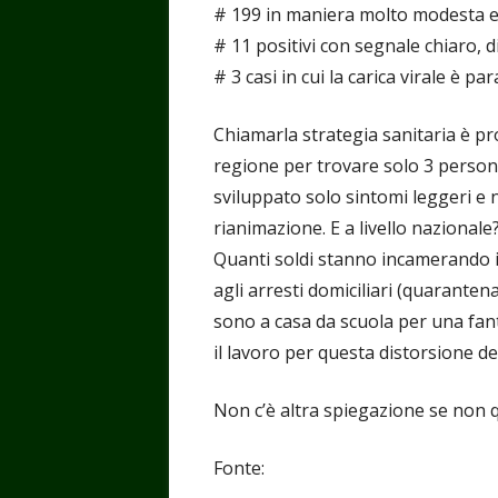
# 199 in maniera molto modesta e
# 11 positivi con segnale chiaro, di
# 3 casi in cui la carica virale è p
Chiamarla strategia sanitaria è pr
regione per trovare solo 3 persone
sviluppato solo sintomi leggeri e 
rianimazione. E a livello nazionale
Quanti soldi stanno incamerando 
agli arresti domiciliari (quaranten
sono a casa da scuola per una fan
il lavoro per questa distorsione de
Non c’è altra spiegazione se non q
Fonte: