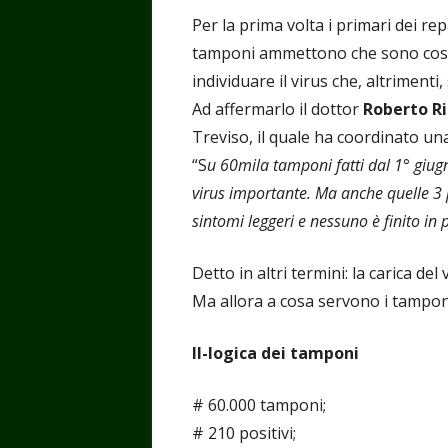
Per la prima volta i primari dei rep
tamponi ammettono che sono costre
individuare il virus che, altrimenti
Ad affermarlo il dottor
Roberto Ri
Treviso, il quale ha coordinato un
“S
u 60mila tamponi fatti dal 1° giug
virus importante. Ma anche quelle 3 
sintomi leggeri e nessuno è finito i
Detto in altri termini: la carica del 
Ma allora a cosa servono i tamponi
Il-logica dei tamponi
# 60.000 tamponi;
# 210 positivi;