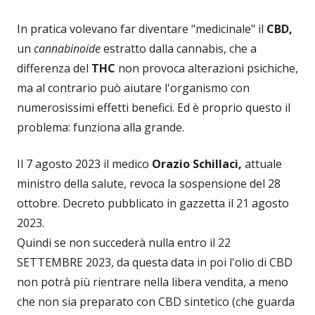
In pratica volevano far diventare "medicinale" il
CBD,
un
cannabinoide
estratto dalla cannabis, che a
differenza del
THC
non provoca alterazioni psichiche,
ma al contrario può aiutare l'organismo con
numerosissimi effetti benefici. Ed è proprio questo il
problema: funziona alla grande.
Il 7 agosto 2023 il medico
Orazio Schillaci,
attuale
ministro della salute, revoca la sospensione del 28
ottobre. Decreto pubblicato in gazzetta il 21 agosto
2023.
Quindi se non succederà nulla entro il 22
SETTEMBRE 2023, da questa data in poi l'olio di CBD
non potrà più rientrare nella libera vendita, a meno
che non sia preparato con CBD sintetico (che guarda