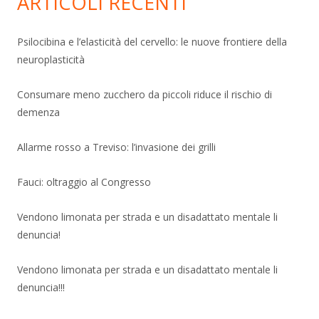
ARTICOLI RECENTI
Psilocibina e l’elasticità del cervello: le nuove frontiere della
neuroplasticità
Consumare meno zucchero da piccoli riduce il rischio di
demenza
Allarme rosso a Treviso: l’invasione dei grilli
Fauci: oltraggio al Congresso
Vendono limonata per strada e un disadattato mentale li
denuncia!
Vendono limonata per strada e un disadattato mentale li
denuncia!!!