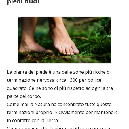
piedi nudi
La pianta del piede è una delle zone più ricche di
terminazione nervosa: circa 1300 per pollice
quadrato. Ce ne sono di più rispetto ad ogni altra
parte del corpo.
Come mai la Natura ha concentrato tutte queste
terminazioni proprio lì? Ovviamente per mantenerci
in contatto con la Terra!
Oggi sappiamo che l'energia elettrica è presente