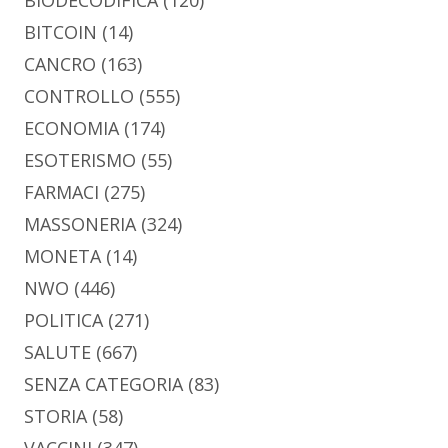
BITCOIN
(14)
CANCRO
(163)
CONTROLLO
(555)
ECONOMIA
(174)
ESOTERISMO
(55)
FARMACI
(275)
MASSONERIA
(324)
MONETA
(14)
NWO
(446)
POLITICA
(271)
SALUTE
(667)
SENZA CATEGORIA
(83)
STORIA
(58)
VACCINI
(347)