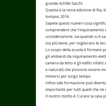
grande Achille Sacchi.
Questa è la nona edizione di fila, 
lontano 2016.
Sapete questi numeri cosa signifi
comprendere che l'inquinamento e
considerazione, sia quando si è s
sta più bene, per migliorare le ter
Lo scopo della scuola è formare pro
gli ambienti da inquinamento elett
camera da letto e gli edifici infatti
e naturali) che possono essere mol
immersi per lungo tempo.
Infine tale formazione può divent
importante per tutti quelli che n
Il nostro motto è: Curare la casa 