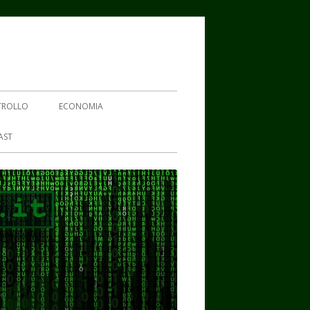
TROLLO
ECONOMIA
AST