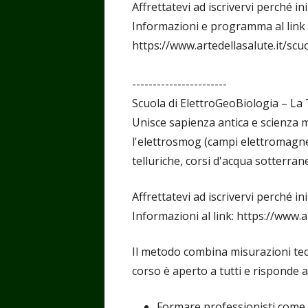
Affrettatevi ad iscrivervi perché 
Informazioni e programma al link
https://www.artedellasalute.it/scu
-----------------------
Scuola di ElettroGeoBiologia – La T
Unisce sapienza antica e scienza 
l'elettrosmog (campi elettromagnetic
telluriche, corsi d'acqua sotterranei
Affrettatevi ad iscrivervi perché 
Informazioni al link: https://www.a
Il metodo combina misurazioni tecni
corso è aperto a tutti e risponde 
Formare professionisti come "