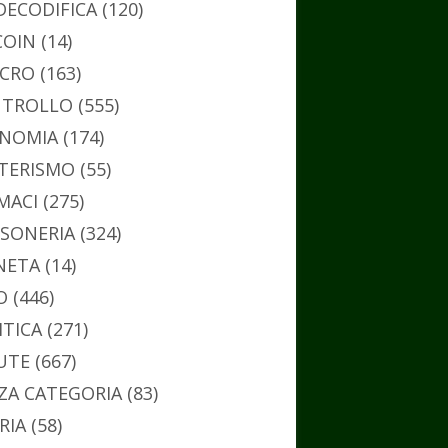
DECODIFICA
(120)
COIN
(14)
CRO
(163)
TROLLO
(555)
NOMIA
(174)
TERISMO
(55)
MACI
(275)
SONERIA
(324)
NETA
(14)
O
(446)
ITICA
(271)
UTE
(667)
ZA CATEGORIA
(83)
RIA
(58)