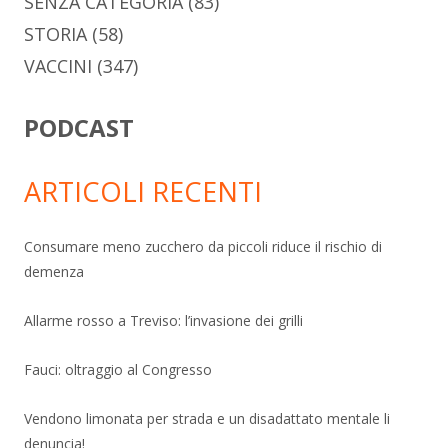
SENZA CATEGORIA
(83)
STORIA
(58)
VACCINI
(347)
PODCAST
ARTICOLI RECENTI
Consumare meno zucchero da piccoli riduce il rischio di
demenza
Allarme rosso a Treviso: l’invasione dei grilli
Fauci: oltraggio al Congresso
Vendono limonata per strada e un disadattato mentale li
denuncia!