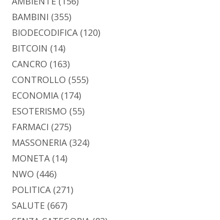
AMBIENTE
(156)
BAMBINI
(355)
BIODECODIFICA
(120)
BITCOIN
(14)
CANCRO
(163)
CONTROLLO
(555)
ECONOMIA
(174)
ESOTERISMO
(55)
FARMACI
(275)
MASSONERIA
(324)
MONETA
(14)
NWO
(446)
POLITICA
(271)
SALUTE
(667)