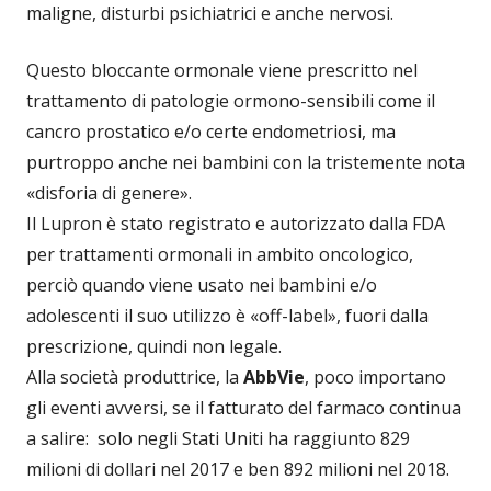
maligne, disturbi psichiatrici e anche nervosi.
Questo bloccante ormonale viene prescritto nel
trattamento di patologie ormono-sensibili come il
cancro prostatico e/o certe endometriosi, ma
purtroppo anche nei bambini con la tristemente nota
«disforia di genere».
Il Lupron è stato registrato e autorizzato dalla FDA
per trattamenti ormonali in ambito oncologico,
perciò quando viene usato nei bambini e/o
adolescenti il suo utilizzo è «off-label», fuori dalla
prescrizione, quindi non legale.
Alla società produttrice, la
AbbVie
, poco importano
gli eventi avversi, se il fatturato del farmaco continua
a salire: solo negli Stati Uniti ha raggiunto 829
milioni di dollari nel 2017 e ben 892 milioni nel 2018.