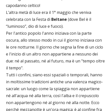
capodanno celtico!
L’altra metà di luce era il 1° maggio che veniva
celebrata con la Festa di
Beltane
(dove Bel è il
“luminoso”, dio di luce e fuoco).
Per l'antico popolo l'anno iniziava con la parte
oscura, allo stesso modo in cui il giorno iniziava con
le ore notturne. Il giorno che segna la fine di un ciclo
e l'inizio di un altro non appartiene a nessuno dei
due: né al passato, né al futuro, ma è un "tempo oltre
il tempo".
Tutti i confini, siano essi spaziali o temporali, hanno
in moltissime tradizioni antiche una valenza magico-
sacrale: un luogo come la spiaggia non appartiene
né all'acqua né alla terra, così l'alba e il crepuscolo
non appartengono né al giorno né alla notte. Ecco
perché mezzanotte è un'ora magica: è al confine fra