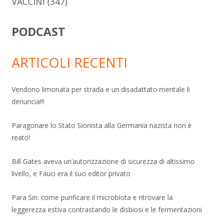
VACCINI
(347)
PODCAST
ARTICOLI RECENTI
Vendono limonata per strada e un disadattato mentale li
denuncia!!!
Paragonare lo Stato Sionista alla Germania nazista non è
reato!
Bill Gates aveva un’autorizzazione di sicurezza di altissimo
livello, e Fauci era il suo editor privato
Para Sin: come purificare il microbiota e ritrovare la
leggerezza estiva contrastando le disbiosi e le fermentazioni