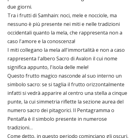
due giorni.
Tra i frutti di Samhain: noci, mele e nocciole, ma
nessuno è più presente nei miti e nelle tradizioni
occidentali quanto la mela, che rappresenta non a
caso l'amore e la conoscenza!
I miti collegano la mela all'immortalità e non a caso
rappresenta l'albero Sacro di Avalon il cui nome
significa appunto, l'isola delle mele!
Questo frutto magico nasconde al suo interno un
simbolo sacro: se si taglia il frutto orizzontalmente
infatti si vedrà apparire al centro una stella a cinque
punte, la cui simmetria riflette la sezione aurea del
numero sacro dei pitagorici. Il Pentagramma o
Pentalfa è il simbolo presente in numerose
tradizioni…
Come detto, in questo periodo cominciano gli oscuri,