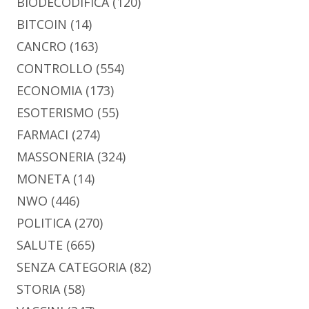
BIODECODIFICA
(120)
BITCOIN
(14)
CANCRO
(163)
CONTROLLO
(554)
ECONOMIA
(173)
ESOTERISMO
(55)
FARMACI
(274)
MASSONERIA
(324)
MONETA
(14)
NWO
(446)
POLITICA
(270)
SALUTE
(665)
SENZA CATEGORIA
(82)
STORIA
(58)