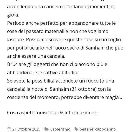
accendendo una candela ricordando i momenti di
gioia.
Periodo anche perfetto per abbandonare tutte le
cose del passato materiali e non che vogliamo
lasciare. Possiamo scrivere queste cose su un foglio
per poi bruciarlo nel fuoco sacro di Samhain che può
anche essere una candela.
Bruciare gli oggetti che non ci piacciono più e
abbandonare le cattive abitudini .
Se avete la possibilità accendete un fuoco (o una
candela) la notte di Sanhaim (31 ottobre) con la
coscienza del momento, potrebbe diventare magia…
Cosa aspetti, unisciti a Disinformazione.it
Pubblicato
Categorie
Tag
21 Ottobre 2025
Esoterismo
beltane
,
capodanno
,