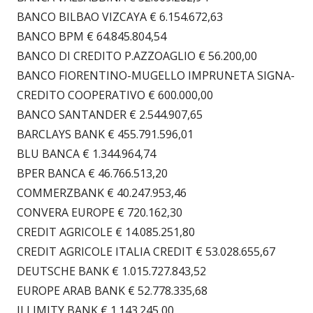
BANCO BILBAO VIZCAYA € 6.154.672,63
BANCO BPM € 64.845.804,54
BANCO DI CREDITO P.AZZOAGLIO € 56.200,00
BANCO FIORENTINO-MUGELLO IMPRUNETA SIGNA-
CREDITO COOPERATIVO € 600.000,00
BANCO SANTANDER € 2.544.907,65
BARCLAYS BANK € 455.791.596,01
BLU BANCA € 1.344.964,74
BPER BANCA € 46.766.513,20
COMMERZBANK € 40.247.953,46
CONVERA EUROPE € 720.162,30
CREDIT AGRICOLE € 14.085.251,80
CREDIT AGRICOLE ITALIA CREDIT € 53.028.655,67
DEUTSCHE BANK € 1.015.727.843,52
EUROPE ARAB BANK € 52.778.335,68
ILLIMITY BANK € 1.143.245,00