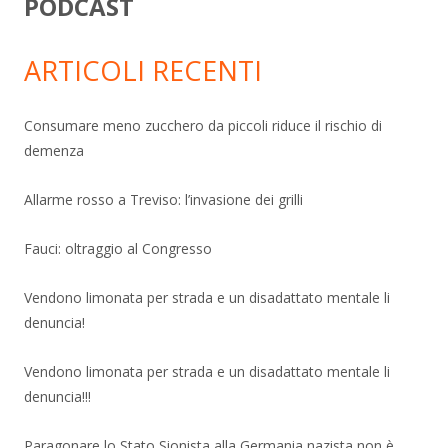
PODCAST
ARTICOLI RECENTI
Consumare meno zucchero da piccoli riduce il rischio di
demenza
Allarme rosso a Treviso: l’invasione dei grilli
Fauci: oltraggio al Congresso
Vendono limonata per strada e un disadattato mentale li
denuncia!
Vendono limonata per strada e un disadattato mentale li
denuncia!!!
Paragonare lo Stato Sionista alla Germania nazista non è