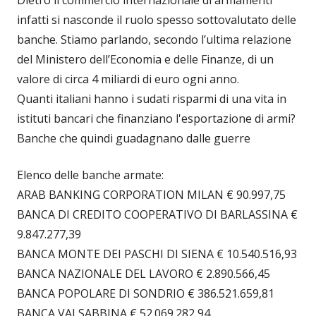
infatti si nasconde il ruolo spesso sottovalutato delle
banche. Stiamo parlando, secondo l’ultima relazione
del Ministero dell’Economia e delle Finanze, di un
valore di circa 4 miliardi di euro ogni anno.
Quanti italiani hanno i sudati risparmi di una vita in
istituti bancari che finanziano l'esportazione di armi?
Banche che quindi guadagnano dalle guerre
Elenco delle banche armate:
ARAB BANKING CORPORATION MILAN € 90.997,75
BANCA DI CREDITO COOPERATIVO DI BARLASSINA €
9.847.277,39
BANCA MONTE DEI PASCHI DI SIENA € 10.540.516,93
BANCA NAZIONALE DEL LAVORO € 2.890.566,45
BANCA POPOLARE DI SONDRIO € 386.521.659,81
BANCA VALSABBINA € 52.069.282,94