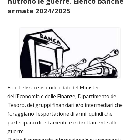
nutrono le guerre. Elenco banche
armate 2024/2025
Ecco l'elenco secondo i dati del Ministero
dell'Economia e delle Finanze, Dipartimento del
Tesoro, dei gruppi finanziari e/o intermediari che
foraggiano l'esportazione di armi, quindi che
partecipano direttamente e indirettamente alle
guerre.
Dietro il commercio internazionale di armamenti