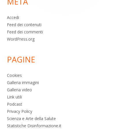
META
pagina
Accedi
Feed dei contenuti
Feed dei commenti
WordPress.org
PAGINE
Cookies
Galleria immagini
Galleria video
Link utili
Podcast
Privacy Policy
Scienza e Arte della Salute
Statistiche Disinformazione.it