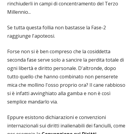
rinchiuderli in campi di concentramento del Terzo
Millennio...
Se tutta questa follia non bastasse la Fase-2
raggiunge l'apoteosi.
Forse non si è ben compreso che la cosiddetta
seconda fase serve solo a sancire la perdita totale di
ogni libertà e diritto personale. D'altronde, dopo
tutto quello che hanno combinato non penserete
mica che mollino l'osso proprio ora? Il cane rabbioso
si è infatti avvinghiato alla gamba e non è così
semplice mandarlo via.
Eppure esistono dichiarazioni e convenzioni
internazionali sui diritti inalienabili dei fanciulli, come
per esempio la
Convenzione sui Diritti