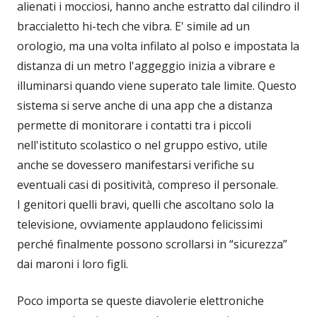
alienati i mocciosi, hanno anche estratto dal cilindro il
braccialetto hi-tech che vibra. E' simile ad un
orologio, ma una volta infilato al polso e impostata la
distanza di un metro l'aggeggio inizia a vibrare e
illuminarsi quando viene superato tale limite. Questo
sistema si serve anche di una app che a distanza
permette di monitorare i contatti tra i piccoli
nell'istituto scolastico o nel gruppo estivo, utile
anche se dovessero manifestarsi verifiche su
eventuali casi di positività, compreso il personale.
I genitori quelli bravi, quelli che ascoltano solo la
televisione, ovviamente applaudono felicissimi
perché finalmente possono scrollarsi in “sicurezza”
dai maroni i loro figli.
Poco importa se queste diavolerie elettroniche