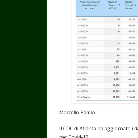
Marcello Pamio
Il CDC di Atlanta ha aggiornato i d
per Covid-19.