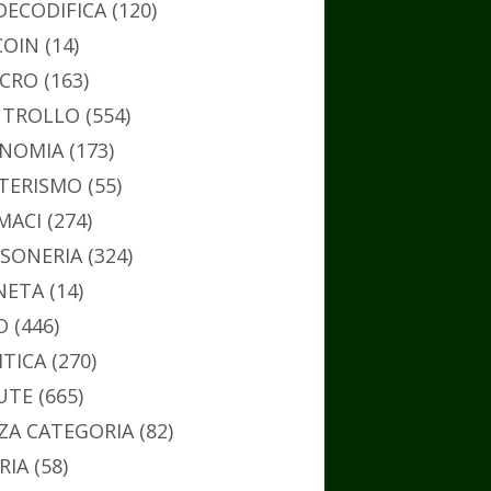
DECODIFICA
(120)
COIN
(14)
CRO
(163)
TROLLO
(554)
NOMIA
(173)
TERISMO
(55)
MACI
(274)
SONERIA
(324)
NETA
(14)
O
(446)
ITICA
(270)
UTE
(665)
ZA CATEGORIA
(82)
RIA
(58)