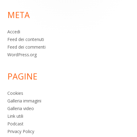
di
META
pagina
Accedi
Feed dei contenuti
Feed dei commenti
WordPress.org
PAGINE
Cookies
Galleria immagini
Galleria video
Link utili
Podcast
Privacy Policy