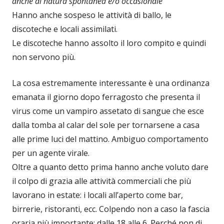
anche di natura spontanea e/o occasionale
”
Hanno anche sospeso le attività di ballo, le
discoteche e locali assimilati.
Le discoteche hanno assolto il loro compito e quindi
non servono più.
La cosa estremamente interessante è una ordinanza
emanata il giorno dopo ferragosto che presenta il
virus come un vampiro assetato di sangue che esce
dalla tomba al calar del sole per tornarsene a casa
alle prime luci del mattino. Ambiguo comportamento
per un agente virale.
Oltre a quanto detto prima hanno anche voluto dare
il colpo di grazia alle attività commerciali che più
lavorano in estate: i locali all’aperto come bar,
birrerie, ristoranti, ecc. Colpendo non a caso la fascia
oraria più importante: dalle 18 alle 6. Perché non di