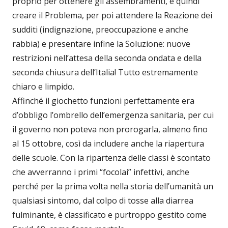
proprio per ottenere gli assembramenti, e quindi
creare il Problema, per poi attendere la Reazione dei
sudditi (indignazione, preoccupazione e anche
rabbia) e presentare infine la Soluzione: nuove
restrizioni nell’attesa della seconda ondata e della
seconda chiusura dell’Italia! Tutto estremamente
chiaro e limpido.
Affinché il giochetto funzioni perfettamente era
d’obbligo l’ombrello dell’emergenza sanitaria, per cui
il governo non poteva non prorogarla, almeno fino
al 15 ottobre, così da includere anche la riapertura
delle scuole. Con la ripartenza delle classi è scontato
che avverranno i primi “focolai” infettivi, anche
perché per la prima volta nella storia dell’umanità un
qualsiasi sintomo, dal colpo di tosse alla diarrea
fulminante, è classificato e purtroppo gestito come