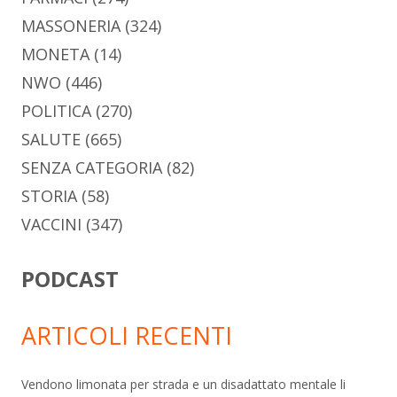
MASSONERIA
(324)
MONETA
(14)
NWO
(446)
POLITICA
(270)
SALUTE
(665)
SENZA CATEGORIA
(82)
STORIA
(58)
VACCINI
(347)
PODCAST
ARTICOLI RECENTI
Vendono limonata per strada e un disadattato mentale li