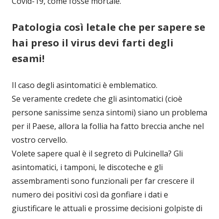
Covid-19, come fosse mortale.
Patologia così letale che per sapere se
hai preso il virus devi farti degli
esami!
Il caso degli asintomatici è emblematico.
Se veramente credete che gli asintomatici (cioè
persone sanissime senza sintomi) siano un problema
per il Paese, allora la follia ha fatto breccia anche nel
vostro cervello.
Volete sapere qual è il segreto di Pulcinella? Gli
asintomatici, i tamponi, le discoteche e gli
assembramenti sono funzionali per far crescere il
numero dei positivi così da gonfiare i dati e
giustificare le attuali e prossime decisioni golpiste di