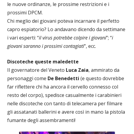
le nuove ordinanze, le prossime restrizioni e i
prossimi DPCM.
Chi meglio dei giovani poteva incarnare il perfetto
capro espiatorio? Lo andavano dicendo da settimane
i vari esperti: “
il virus potrebbe colpire i giovani
”; “
i
giovani saranno i prossimi contagiati
”, ecc.
Discoteche queste maledette
Il governatore del Veneto
Luca Zaia
, ammirato da
personaggi come
De Benedetti
(e questo dovrebbe
far riflettere chi ha ancora il cervello connesso col
resto del corpo), spedisce casualmente i carabinieri
nelle discoteche con tanto di telecamera per filmare
gli assatanati ballerini e avere così in mano la pistola
fumante degli assembramenti!