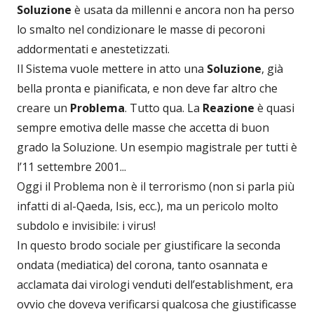
Soluzione
è usata da millenni e ancora non ha perso
lo smalto nel condizionare le masse di pecoroni
addormentati e anestetizzati.
Il Sistema vuole mettere in atto una
Soluzione
, già
bella pronta e pianificata, e non deve far altro che
creare un
Problema
. Tutto qua. La
Reazione
è quasi
sempre emotiva delle masse che accetta di buon
grado la Soluzione. Un esempio magistrale per tutti è
l’11 settembre 2001...
Oggi il Problema non è il terrorismo (non si parla più
infatti di al-Qaeda, Isis, ecc.), ma un pericolo molto
subdolo e invisibile: i virus!
In questo brodo sociale per giustificare la seconda
ondata (mediatica) del corona, tanto osannata e
acclamata dai virologi venduti dell’establishment, era
ovvio che doveva verificarsi qualcosa che giustificasse