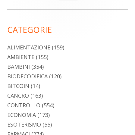
per:
laterale
principale
CATEGORIE
ALIMENTAZIONE
(159)
AMBIENTE
(155)
BAMBINI
(354)
BIODECODIFICA
(120)
BITCOIN
(14)
CANCRO
(163)
CONTROLLO
(554)
ECONOMIA
(173)
ESOTERISMO
(55)
FARMACI
(274)