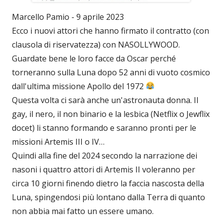
Marcello Pamio - 9 aprile 2023
Ecco i nuovi attori che hanno firmato il contratto (con
clausola di riservatezza) con NASOLLYWOOD.
Guardate bene le loro facce da Oscar perché
torneranno sulla Luna dopo 52 anni di vuoto cosmico
dall'ultima missione Apollo del 1972
Questa volta ci sarà anche un'astronauta donna. Il
gay, il nero, il non binario e la lesbica (Netflix o Jewflix
docet) li stanno formando e saranno pronti per le
missioni Artemis III o IV…
Quindi alla fine del 2024 secondo la narrazione dei
nasoni i quattro attori di Artemis II voleranno per
circa 10 giorni finendo dietro la faccia nascosta della
Luna, spingendosi più lontano dalla Terra di quanto
non abbia mai fatto un essere umano.