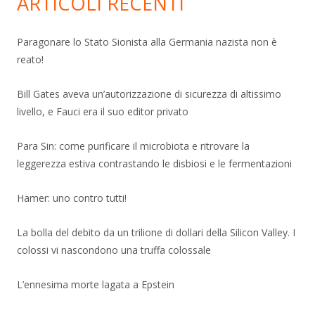
ARTICOLI RECENTI
Paragonare lo Stato Sionista alla Germania nazista non è
reato!
Bill Gates aveva un’autorizzazione di sicurezza di altissimo
livello, e Fauci era il suo editor privato
Para Sin: come purificare il microbiota e ritrovare la
leggerezza estiva contrastando le disbiosi e le fermentazioni
Hamer: uno contro tutti!
La bolla del debito da un trilione di dollari della Silicon Valley. I
colossi vi nascondono una truffa colossale
L’ennesima morte lagata a Epstein