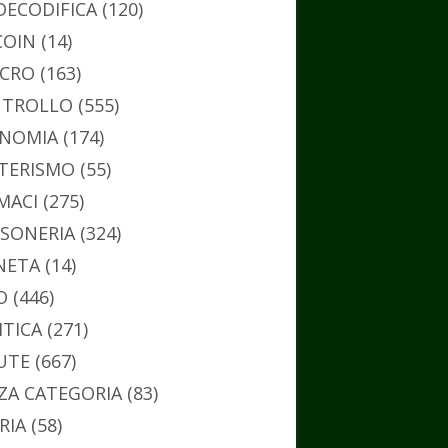
DECODIFICA
(120)
COIN
(14)
CRO
(163)
TROLLO
(555)
NOMIA
(174)
TERISMO
(55)
MACI
(275)
SONERIA
(324)
NETA
(14)
O
(446)
ITICA
(271)
UTE
(667)
ZA CATEGORIA
(83)
RIA
(58)