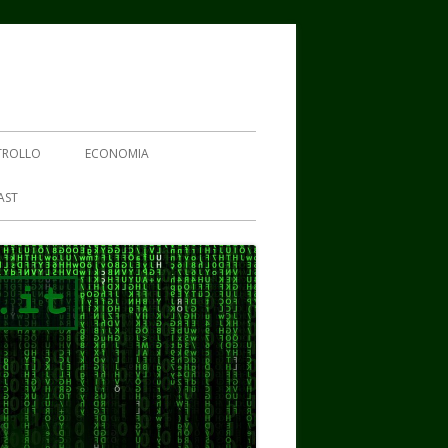
TROLLO
ECONOMIA
AST