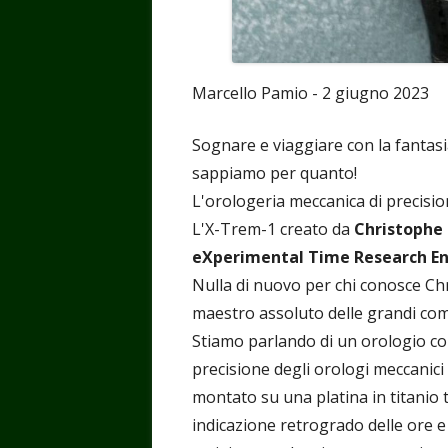
Marcello Pamio - 2 giugno 2023
Sognare e viaggiare con la fantas
sappiamo per quanto!
L'orologeria meccanica di precision
L'X-Trem-1 creato da
Christophe 
eXperimental Time Research E
Nulla di nuovo per chi conosce Ch
maestro assoluto delle grandi com
Stiamo parlando di un orologio con
precisione degli orologi meccanic
montato su una platina in titanio 
indicazione retrogrado delle ore e 