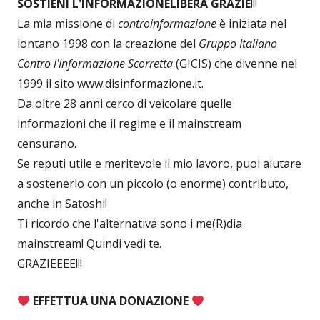
SOSTIENI L'INFORMAZIONE
LIBERA GRAZIE
!!!
La mia missione di
controinformazione
è iniziata nel
lontano 1998 con la creazione del
Gruppo Italiano
Contro l'Informazione Scorretta
(GICIS) che divenne nel
1999 il sito www.disinformazione.it.
Da oltre 28 anni cerco di veicolare quelle
informazioni che il regime e il mainstream
censurano.
Se reputi utile e meritevole il mio lavoro, puoi aiutare
a sostenerlo con un piccolo (o enorme) contributo,
anche in Satoshi!
Ti ricordo che l'alternativa sono i me(R)dia
mainstream! Quindi vedi te.
GRAZIEEEE!!!
EFFETTUA UNA DONAZIONE