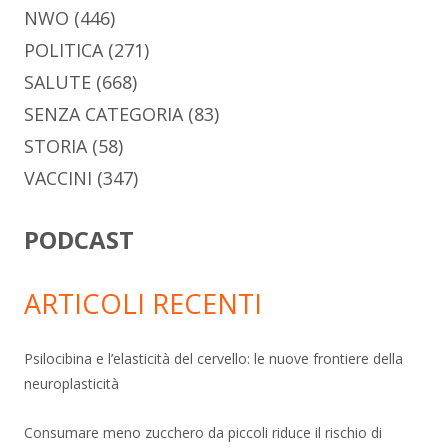
NWO
(446)
POLITICA
(271)
SALUTE
(668)
SENZA CATEGORIA
(83)
STORIA
(58)
VACCINI
(347)
PODCAST
ARTICOLI RECENTI
Psilocibina e l’elasticità del cervello: le nuove frontiere della
neuroplasticità
Consumare meno zucchero da piccoli riduce il rischio di