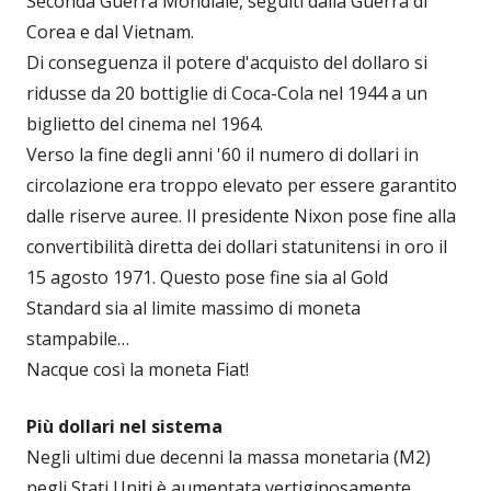
Seconda Guerra Mondiale, seguiti dalla Guerra di
Corea e dal Vietnam.
Di conseguenza il potere d'acquisto del dollaro si
ridusse da 20 bottiglie di Coca-Cola nel 1944 a un
biglietto del cinema nel 1964.
Verso la fine degli anni '60 il numero di dollari in
circolazione era troppo elevato per essere garantito
dalle riserve auree. Il presidente Nixon pose fine alla
convertibilità diretta dei dollari statunitensi in oro il
15 agosto 1971. Questo pose fine sia al Gold
Standard sia al limite massimo di moneta
stampabile…
Nacque così la moneta Fiat!
Più dollari nel sistema
Negli ultimi due decenni la massa monetaria (M2)
negli Stati Uniti è aumentata vertiginosamente,