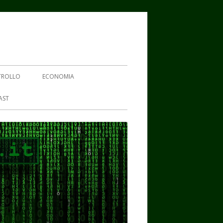
TROLLO
ECONOMIA
AST