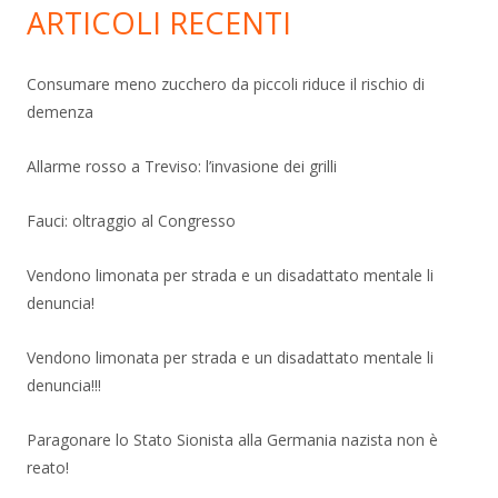
ARTICOLI RECENTI
Consumare meno zucchero da piccoli riduce il rischio di
demenza
Allarme rosso a Treviso: l’invasione dei grilli
Fauci: oltraggio al Congresso
Vendono limonata per strada e un disadattato mentale li
denuncia!
Vendono limonata per strada e un disadattato mentale li
denuncia!!!
Paragonare lo Stato Sionista alla Germania nazista non è
reato!