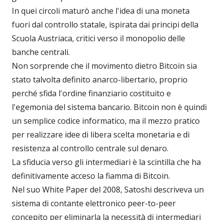
In quei circoli maturò anche l'idea di una moneta
fuori dal controllo statale, ispirata dai principi della
Scuola Austriaca, critici verso il monopolio delle
banche centrali.
Non sorprende che il movimento dietro Bitcoin sia
stato talvolta definito anarco-libertario, proprio
perché sfida l'ordine finanziario costituito e
l'egemonia del sistema bancario. Bitcoin non è quindi
un semplice codice informatico, ma il mezzo pratico
per realizzare idee di libera scelta monetaria e di
resistenza al controllo centrale sul denaro.
La sfiducia verso gli intermediari è la scintilla che ha
definitivamente acceso la fiamma di Bitcoin.
Nel suo White Paper del 2008, Satoshi descriveva un
sistema di contante elettronico peer-to-peer
concepito per eliminarla la necessità di intermediari