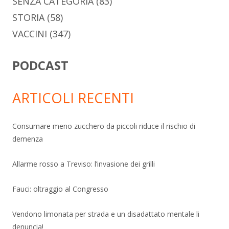
SENZA CATEGORIA
(83)
STORIA
(58)
VACCINI
(347)
PODCAST
ARTICOLI RECENTI
Consumare meno zucchero da piccoli riduce il rischio di
demenza
Allarme rosso a Treviso: l’invasione dei grilli
Fauci: oltraggio al Congresso
Vendono limonata per strada e un disadattato mentale li
denuncia!