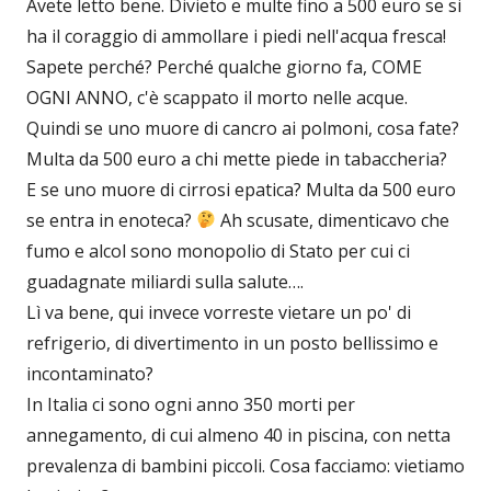
Avete letto bene. Divieto e multe fino a 500 euro se si
ha il coraggio di ammollare i piedi nell'acqua fresca!
Sapete perché? Perché qualche giorno fa, COME
OGNI ANNO, c'è scappato il morto nelle acque.
Quindi se uno muore di cancro ai polmoni, cosa fate?
Multa da 500 euro a chi mette piede in tabaccheria?
E se uno muore di cirrosi epatica? Multa da 500 euro
se entra in enoteca?
Ah scusate, dimenticavo che
fumo e alcol sono monopolio di Stato per cui ci
guadagnate miliardi sulla salute….
Lì va bene, qui invece vorreste vietare un po' di
refrigerio, di divertimento in un posto bellissimo e
incontaminato?
In Italia ci sono ogni anno 350 morti per
annegamento, di cui almeno 40 in piscina, con netta
prevalenza di bambini piccoli. Cosa facciamo: vietiamo