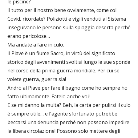
le piscine?
Il tutto per il nostro bene ovviamente, come col
Covid, ricordate? Poliziotti e vigili venduti al Sistema
inseguivano le persone sulla spiaggia deserta perché
erano pericolose…
Ma andate a fare in culo.
Il Piave è un fiume Sacro, in virtù del significato
storico degli avvenimenti svoltisi lungo le sue sponde
nel corso della prima guerra mondiale. Per cui se
volete guerra, guerra sia!
Andrò al Piave per fare il bagno come ho sempre ho
fatto ultimamente. Fatelo anche voi!
E se mi danno la multa? Beh, la carta per pulirsi il culo
è sempre utile… e l'agente sfortunato potrebbe
beccarsi una denuncia perché non possono impedire
la libera circolazione! Possono solo mettere degli