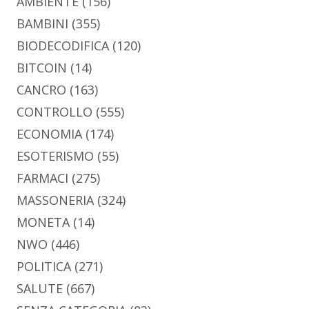
AMBIENTE
(156)
BAMBINI
(355)
BIODECODIFICA
(120)
BITCOIN
(14)
CANCRO
(163)
CONTROLLO
(555)
ECONOMIA
(174)
ESOTERISMO
(55)
FARMACI
(275)
MASSONERIA
(324)
MONETA
(14)
NWO
(446)
POLITICA
(271)
SALUTE
(667)