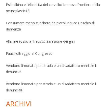
Psilocibina e l’elasticità del cervello: le nuove frontiere della
neuroplasticità
Consumare meno zucchero da piccoli riduce il rischio di
demenza
Allarme rosso a Treviso: l’invasione dei grilli
Fauci: oltraggio al Congresso
Vendono limonata per strada e un disadattato mentale li
denuncia!
Vendono limonata per strada e un disadattato mentale li
denuncia!!!
ARCHIVI