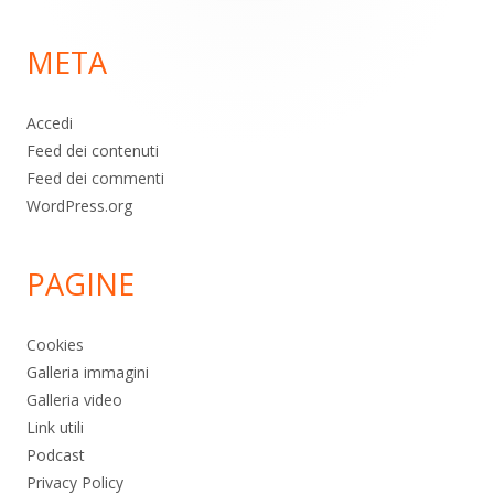
per:
di
META
pagina
Accedi
Feed dei contenuti
Feed dei commenti
WordPress.org
PAGINE
Cookies
Galleria immagini
Galleria video
Link utili
Podcast
Privacy Policy