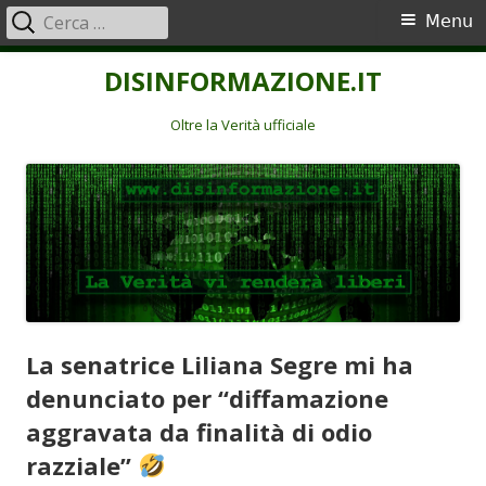
Ricerca
Menu
Menu
per:
principale
Vai
DISINFORMAZIONE.IT
al
contenuto
Oltre la Verità ufficiale
La senatrice Liliana Segre mi ha
denunciato per “diffamazione
aggravata da finalità di odio
razziale”