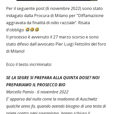
Per il seguente post (6 novembre 2022) sono stato
indagato dalla Procura di Milano per "Diffamazione
aggravata da finalità di odio razziale". Risata
d'obbligo
Il processo è avvenuto il 27 marzo scorso e sono
stato difeso dall'avvocato Pier Luigi Fettolini del foro
di Milano!
Ecco il testo incriminato:
SE LA SEGRE SI PREPARA ALLA QUINTA DOSE? NOI
PREPARIAMO IL PROSECCO BIO
Marcello Pamio - 6 novembre 2022
E' apparsa dal nulla come la madonna di Auschwitz
qualche anno fa, quando avendo bisogno di una testa di
ariete contro ogni sovranismo, hanno schiuso il