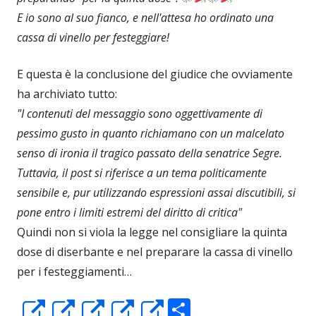
E io sono al suo fianco, e nell'attesa ho ordinato una
cassa di vinello per festeggiare!
E questa è la conclusione del giudice che ovviamente
ha archiviato tutto:
"I contenuti del messaggio sono oggettivamente di
pessimo gusto in quanto richiamano con un malcelato
senso di ironia il tragico passato della senatrice Segre.
Tuttavia, il post si riferisce a un tema politicamente
sensibile e, pur utilizzando espressioni assai discutibili, si
pone entro i limiti estremi del diritto di critica"
Quindi non si viola la legge nel consigliare la quinta
dose di diserbante e nel preparare la cassa di vinello
per i festeggiamenti…
C
Apre
Apre
Apre
Apre
Apre