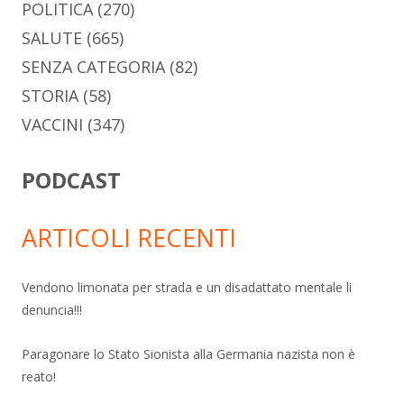
POLITICA
(270)
SALUTE
(665)
SENZA CATEGORIA
(82)
STORIA
(58)
VACCINI
(347)
PODCAST
ARTICOLI RECENTI
Vendono limonata per strada e un disadattato mentale li
denuncia!!!
Paragonare lo Stato Sionista alla Germania nazista non è
reato!