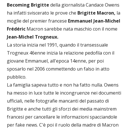
Becoming Brigitte
della giornalista Candace Owens
ha infatti sviscerato le prove che
Brigitte Macron,
la
moglie del premier francese
Emmanuel Jean-Michel
Frédéric
Macron sarebbe nata maschio con il nome
Jean-Michel Trogneux.
La storia inizia nel 1991, quando il transessuale
Trogneux 46enne inizia la relazione pedofila con il
giovane Emmanuel, all'epoca 14enne, per poi
sposarlo nel 2006 commettendo un falso in atto
pubblico.
La famiglia sapeva tutto e non ha fatto nulla. Owens
ha messo in luce tutte le incongruenze nei documenti
ufficiali, nelle fotografie mancanti del passato di
Brigitte e anche tutti gli sforzi dei media mainstrem
francesi per cancellare le informazioni spacciandole
per fake news. C'è poi il ruolo della madre di Macron