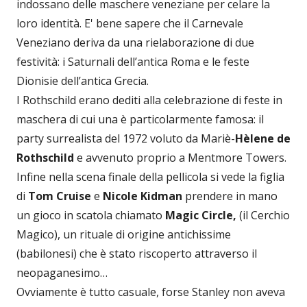
indossano delle maschere veneziane per celare la
loro identità. E' bene sapere che il Carnevale
Veneziano deriva da una rielaborazione di due
festività: i Saturnali dell’antica Roma e le feste
Dionisie dell’antica Grecia.
I Rothschild erano dediti alla celebrazione di feste in
maschera di cui una è particolarmente famosa: il
party surrealista del 1972 voluto da Mariè-
Hèlene de
Rothschild
e avvenuto proprio a Mentmore Towers.
Infine nella scena finale della pellicola si vede la figlia
di
Tom Cruise
e
Nicole Kidman
prendere in mano
un gioco in scatola chiamato
Magic Circle,
(il Cerchio
Magico), un rituale di origine antichissime
(babilonesi) che è stato riscoperto attraverso il
neopaganesimo…
Ovviamente è tutto casuale, forse Stanley non aveva