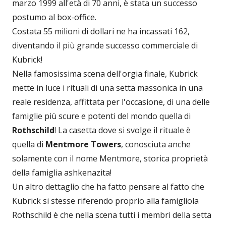
marzo 1999 all'età di 70 anni, è stata un successo
postumo al box-office.
Costata 55 milioni di dollari ne ha incassati 162,
diventando il più grande successo commerciale di
Kubrick!
Nella famosissima scena dell'orgia finale, Kubrick
mette in luce i rituali di una setta massonica in una
reale residenza, affittata per l'occasione, di una delle
famiglie più scure e potenti del mondo quella di
Rothschild
! La casetta dove si svolge il rituale è
quella di
Mentmore Towers
, conosciuta anche
solamente con il nome Mentmore, storica proprietà
della famiglia ashkenazita!
Un altro dettaglio che ha fatto pensare al fatto che
Kubrick si stesse riferendo proprio alla famigliola
Rothschild è che nella scena tutti i membri della setta