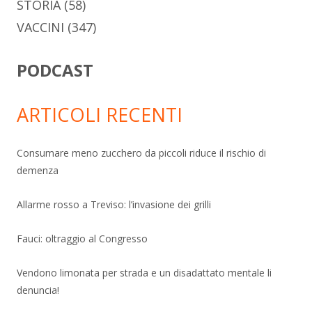
STORIA
(58)
VACCINI
(347)
PODCAST
ARTICOLI RECENTI
Consumare meno zucchero da piccoli riduce il rischio di
demenza
Allarme rosso a Treviso: l’invasione dei grilli
Fauci: oltraggio al Congresso
Vendono limonata per strada e un disadattato mentale li
denuncia!