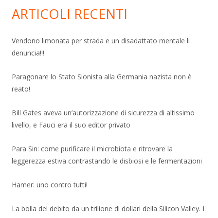
ARTICOLI RECENTI
Vendono limonata per strada e un disadattato mentale li
denuncia!!!
Paragonare lo Stato Sionista alla Germania nazista non è
reato!
Bill Gates aveva un’autorizzazione di sicurezza di altissimo
livello, e Fauci era il suo editor privato
Para Sin: come purificare il microbiota e ritrovare la
leggerezza estiva contrastando le disbiosi e le fermentazioni
Hamer: uno contro tutti!
La bolla del debito da un trilione di dollari della Silicon Valley. I