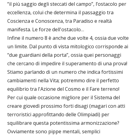
“il più saggio degli steccati del campo”, l’ostacolo per
eccellenza, colui che determina il passaggio tra
Coscienza e Conoscenza, tra Paradiso e realtà
manifesta. Le forze dell'ostacolo…
Infine il numero 8 è anche due volte 4, ossia due volte
un limite. Dal punto di vista mitologico corrisponde ai
“due guardiani della porta”, ossia quei personaggi
che cercano di impedire il superamento di una prova!
Stiamo parlando di un numero che indica fortissimi
cambiamenti nella Vita; potremmo dire il perfetto
equilibrio tra l'Azione del Cosmo e il Fare terreno!
Per cui quale occasione migliore per il Sistema del
creare giovedì prossimo forti disagi (magari con atti
terroristici approfittando delle Olimpiadi) per
squilibrare questa potentissima armonizzazione?
Ovviamente sono pippe mentali, semplici