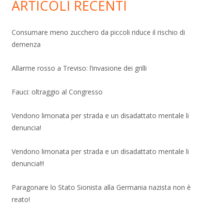
ARTICOLI RECENTI
Consumare meno zucchero da piccoli riduce il rischio di
demenza
Allarme rosso a Treviso: l’invasione dei grilli
Fauci: oltraggio al Congresso
Vendono limonata per strada e un disadattato mentale li
denuncia!
Vendono limonata per strada e un disadattato mentale li
denuncia!!!
Paragonare lo Stato Sionista alla Germania nazista non è
reato!