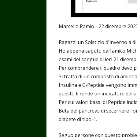
Marcello Pamio - 22 dicembre 202
Ragazzi un Solstizio d'inverno a d
Ho appena saputo dall'amico Michele
esami del sangue di ieri 21 dicemb
Per comprendere il quadro devo p
Si tratta di un composto di aminoac
Insulina e C-Peptide vengono imme
questo li rende un indicatore della
Per cui valori bassi di Peptide ind
Beta del pancreas di secernere l'o
diabete di tipo-1.
Seguo persone con questo problem