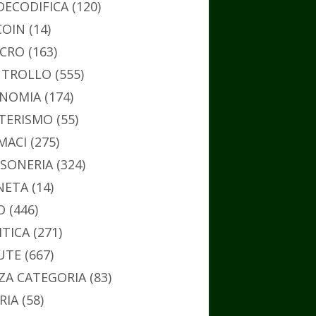
DECODIFICA
(120)
COIN
(14)
CRO
(163)
TROLLO
(555)
NOMIA
(174)
TERISMO
(55)
MACI
(275)
SONERIA
(324)
NETA
(14)
O
(446)
ITICA
(271)
UTE
(667)
ZA CATEGORIA
(83)
RIA
(58)