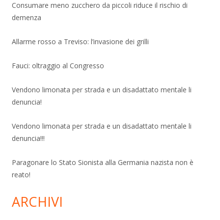
Consumare meno zucchero da piccoli riduce il rischio di
demenza
Allarme rosso a Treviso: l’invasione dei grilli
Fauci: oltraggio al Congresso
Vendono limonata per strada e un disadattato mentale li
denuncia!
Vendono limonata per strada e un disadattato mentale li
denuncia!!!
Paragonare lo Stato Sionista alla Germania nazista non è
reato!
ARCHIVI