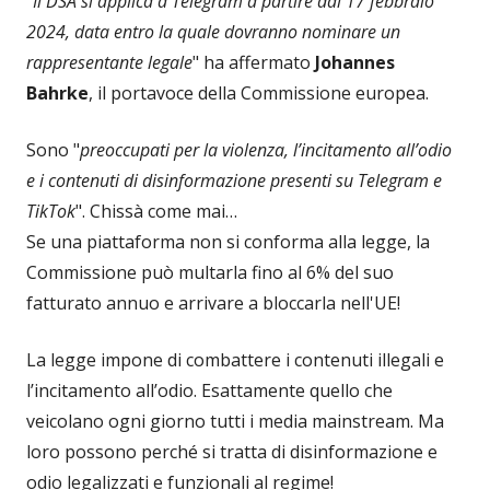
"
Il DSA si applica a Telegram a partire dal 17 febbraio
2024, data entro la quale dovranno nominare un
rappresentante legale
" ha affermato
Johannes
Bahrke
, il portavoce della Commissione europea.
Sono "
preoccupati per la violenza, l’incitamento all’odio
e i contenuti di disinformazione presenti su Telegram e
TikTok
". Chissà come mai…
Se una piattaforma non si conforma alla legge, la
Commissione può multarla fino al 6% del suo
fatturato annuo e arrivare a bloccarla nell'UE!
La legge impone di combattere i contenuti illegali e
l’incitamento all’odio. Esattamente quello che
veicolano ogni giorno tutti i media mainstream. Ma
loro possono perché si tratta di disinformazione e
odio legalizzati e funzionali al regime!