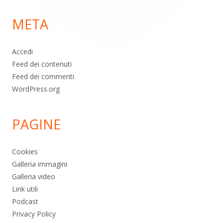
di
META
pagina
Accedi
Feed dei contenuti
Feed dei commenti
WordPress.org
PAGINE
Cookies
Galleria immagini
Galleria video
Link utili
Podcast
Privacy Policy