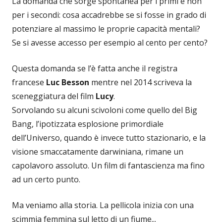
La domanda che sorge spontanea per i primi e non
per i secondi: cosa accadrebbe se si fosse in grado di
potenziare al massimo le proprie capacità mentali?
Se si avesse accesso per esempio al cento per cento?
Questa domanda se l’è fatta anche il registra
francese
Luc Besson
mentre nel 2014 scriveva la
sceneggiatura del film
Lucy
.
Sorvolando su alcuni scivoloni come quello del Big
Bang, l’ipotizzata esplosione primordiale
dell’Universo, quando è invece tutto stazionario, e la
visione smaccatamente darwiniana, rimane un
capolavoro assoluto. Un film di fantascienza ma fino
ad un certo punto.
Ma veniamo alla storia. La pellicola inizia con una
scimmia femmina sul letto di un fiume...