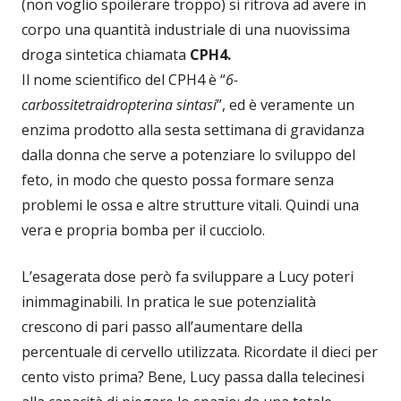
(non voglio spoilerare troppo) si ritrova ad avere in
corpo una quantità industriale di una nuovissima
droga sintetica chiamata
CPH4.
Il nome scientifico del CPH4 è “
6-
carbossitetraidropterina sintasi
”, ed è veramente un
enzima prodotto alla sesta settimana di gravidanza
dalla donna che serve a potenziare lo sviluppo del
feto, in modo che questo possa formare senza
problemi le ossa e altre strutture vitali. Quindi una
vera e propria bomba per il cucciolo.
L’esagerata dose però fa sviluppare a Lucy poteri
inimmaginabili. In pratica le sue potenzialità
crescono di pari passo all’aumentare della
percentuale di cervello utilizzata. Ricordate il dieci per
cento visto prima? Bene, Lucy passa dalla telecinesi