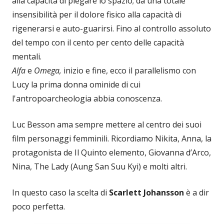
alla capacità di piegare lo spazio; da una totale
insensibilità per il dolore fisico alla capacità di
rigenerarsi e auto-guarirsi. Fino al controllo assoluto
del tempo con il cento per cento delle capacità
mentali.
Alfa
e
Omega,
inizio e fine, ecco il parallelismo con
Lucy la prima donna ominide di cui
l'antropoarcheologia abbia conoscenza.
Luc Besson ama sempre mettere al centro dei suoi
film personaggi femminili. Ricordiamo Nikita, Anna, la
protagonista de Il Quinto elemento, Giovanna d’Arco,
Nina, The Lady (Aung San Suu Kyi) e molti altri.
In questo caso la scelta di
Scarlett Johansson
è a dir
poco perfetta.