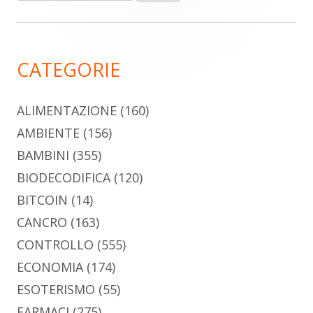
per:
laterale
principale
CATEGORIE
ALIMENTAZIONE
(160)
AMBIENTE
(156)
BAMBINI
(355)
BIODECODIFICA
(120)
BITCOIN
(14)
CANCRO
(163)
CONTROLLO
(555)
ECONOMIA
(174)
ESOTERISMO
(55)
FARMACI
(275)