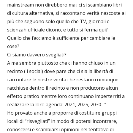
mainstream non direbbero mai; ci si scambiano libri
di cultura alternativa, si raccontano verità nascoste ai
più che seguono solo quello che TV, giornali e
scienzah ufficiale dicono, e tutto si ferma qui?
Quello che facciamo è sufficiente per cambiare le
cose?
Ci siamo davvero svegliati?
A me sembra piuttosto che ci hanno chiuso in un
recinto ( i social) dove pare che ci sia la libertà di
raccontare le nostre verità che restano comunque
racchiuse dentro il recinto e non producono alcun
effetto pratico mentre loro continuano imperterriti a
realizzare la loro agenda: 2021, 2025, 2030…”
Ho provato anche a proporre di costituire gruppi
locali di “risvegliati” in modo di potersi incontrare,
conoscersi e scambiarsi opinioni nel tentativo di