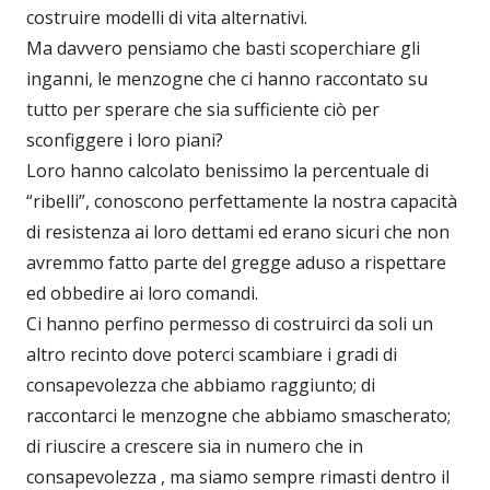
costruire modelli di vita alternativi.
Ma davvero pensiamo che basti scoperchiare gli
inganni, le menzogne che ci hanno raccontato su
tutto per sperare che sia sufficiente ciò per
sconfiggere i loro piani?
Loro hanno calcolato benissimo la percentuale di
“ribelli”, conoscono perfettamente la nostra capacità
di resistenza ai loro dettami ed erano sicuri che non
avremmo fatto parte del gregge aduso a rispettare
ed obbedire ai loro comandi.
Ci hanno perfino permesso di costruirci da soli un
altro recinto dove poterci scambiare i gradi di
consapevolezza che abbiamo raggiunto; di
raccontarci le menzogne che abbiamo smascherato;
di riuscire a crescere sia in numero che in
consapevolezza , ma siamo sempre rimasti dentro il