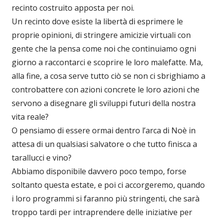
recinto costruito apposta per noi.
Un recinto dove esiste la libertà di esprimere le
proprie opinioni, di stringere amicizie virtuali con
gente che la pensa come noi che continuiamo ogni
giorno a raccontarci e scoprire le loro malefatte. Ma,
alla fine, a cosa serve tutto ciò se non ci sbrighiamo a
controbattere con azioni concrete le loro azioni che
servono a disegnare gli sviluppi futuri della nostra
vita reale?
O pensiamo di essere ormai dentro l’arca di Noè in
attesa di un qualsiasi salvatore o che tutto finisca a
tarallucci e vino?
Abbiamo disponibile davvero poco tempo, forse
soltanto questa estate, e poi ci accorgeremo, quando
i loro programmi si faranno più stringenti, che sarà
troppo tardi per intraprendere delle iniziative per