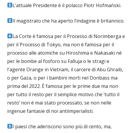
L’attuale Presidente è il polacco Piotr Hofmański.
Il magistrato che ha aperto l’indagine è britannico.
La Corte è famosa per il Processo di Norimberga e
per il Processo di Tokyo, ma non è famosa per il
processo alle atomiche su Hiroshima e Nakasaki né
per le bombe al fosforo su Falluja o le stragi e
l'agente Orange in Vietnam, il carcere di Abu Ghraib,
o per Gaza, o per i bambini morti nel Donbass ma
prima del 2022. È famosa per le prime due ma non
per tutto il resto per il semplice motivo che ‘tutto il
resto’ non è mai stato processato, se non nelle
ingenue fantasie di noi antiimperialisti.
I paesi che aderiscono sono più di cento, ma,