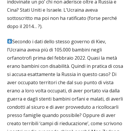
indovinate un po’ chi non aderisce oltre a Russia e
Cina? Stati Uniti e Israele. L’Ucraina aveva
sottoscritto ma poi non ha ratificato (forse perché
dopo il 2014… ?).
Secondo i dati dello stesso governo di Kiev,
l’Ucraina aveva più di 105.000 bambini negli
orfanotrofi prima del febbraio 2022. Quasi la metà
erano bambini con disabilità. Quindi in pratica di cosa
si accusa esattamente la Russia in questo caso? Di
aver occupato territori che dal suo punto di vista
erano a loro volta occupati, di aver portato via dalla
guerra e dagli stenti bambini orfani e malati, di averli
condotti al sicuro e di aver provveduto a ricollocarli
presso famiglie quando possibile? Oppure di aver
creato terribili ‘campi di rieducazione’, come scrivono