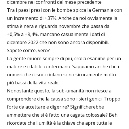
dicembre nei confronti del mese precedente.
Tra i paesi presi con le bombe spicca la Germania con
un incremento di +37%. Anche da noi ovviamente la
stima è nera e riguarda novembre che passa da
+0,5% a +9,4%, mancano casualmente i dati di
dicembre 2022 che non sono ancora disponibili.
Sapete com'è, vero?
La gente muore sempre di più, crolla esanime per un
malore e i dati lo confermano. Sappiamo anche che i
numeri che ci snocciolano sono sicuramente molto
più bassi della vita reale.
Nonostante questo, la sub-umanità non riesce a
comprendere che la causa sono i sieri genici. Troppo
forte da accettare e digerire? Significherebbe
ammettere che si è fatto una cagata colossale? Beh,
ricordate che l'umiltà è la chiave che apre tutte le