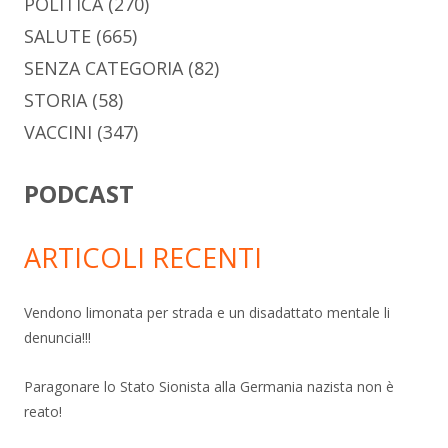
POLITICA
(270)
SALUTE
(665)
SENZA CATEGORIA
(82)
STORIA
(58)
VACCINI
(347)
PODCAST
ARTICOLI RECENTI
Vendono limonata per strada e un disadattato mentale li
denuncia!!!
Paragonare lo Stato Sionista alla Germania nazista non è
reato!